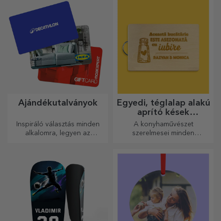
személyre szabják őket.
elkészített legfinomabb
ételekhez.
Ajándékutalványok
Egyedi, téglalap alakú
aprító kések
fogantyúval
Inspiráló választás minden
A konyhaművészet
alkalomra, legyen az
szerelmesei minden
születésnap, ünnepnap vagy
dicséretet megérdemelnek,
más különleges pillanat.
ezért az ízletes ételek a
legkreatívabb aprítókkal
készülnek. Válassza ki a
megfelelőt!