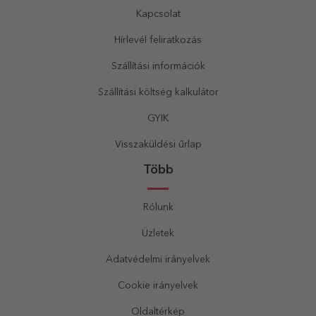
Kapcsolat
Hírlevél feliratkozás
Szállítási információk
Szállítási költség kalkulátor
GYIK
Visszaküldési űrlap
Több
Rólunk
Üzletek
Adatvédelmi irányelvek
Cookie irányelvek
Oldaltérkép