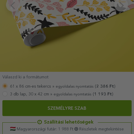
Válaszd ki a formátumot
61 x 86 cm-es tekercs »
(
2 386
Ft
)
egyoldalas nyomtatás
3 db lap, 30 x 42 cm »
(
1 193
Ft
)
egyoldalas nyomtatás
SZEMÉLYRE SZAB
Szállítási lehetőségek
Magyarországi futár: 1 988 Ft
Részletek megtekintése