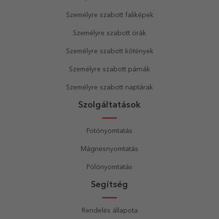
Személyre szabott faliképek
Személyre szabott órák
Személyre szabott kötények
Személyre szabott párnák
Személyre szabott naptárak
Szolgáltatások
Fotónyomtatás
Mágnesnyomtatás
Pólónyomtatás
Segítség
Rendelés állapota