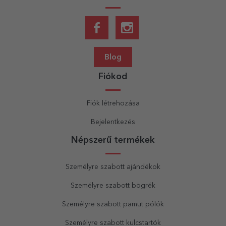
Blog
Fiókod
Fiók létrehozása
Bejelentkezés
Népszerű termékek
Személyre szabott ajándékok
Személyre szabott bögrék
Személyre szabott pamut pólók
Személyre szabott kulcstartók