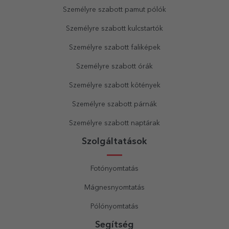
Személyre szabott pamut pólók
Személyre szabott kulcstartók
Személyre szabott faliképek
Személyre szabott órák
Személyre szabott kötények
Személyre szabott párnák
Személyre szabott naptárak
Szolgáltatások
Fotónyomtatás
Mágnesnyomtatás
Pólónyomtatás
Segítség