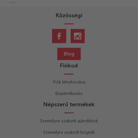
Közösségi
Blog
Fiókod
Fiók létrehozása
Bejelentkezés
Népszerű termékek
Személyre szabott ajándékok
Személyre szabott bögrék