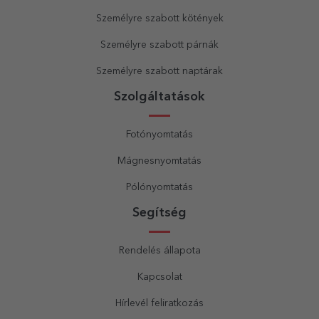
Személyre szabott kötények
Személyre szabott párnák
Személyre szabott naptárak
Szolgáltatások
Fotónyomtatás
Mágnesnyomtatás
Pólónyomtatás
Segítség
Rendelés állapota
Kapcsolat
Hírlevél feliratkozás