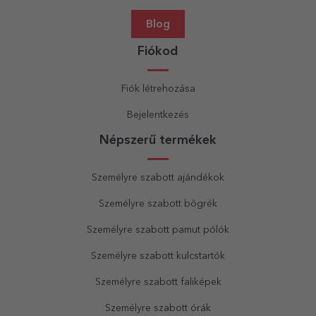
Blog
Fiókod
Fiók létrehozása
Bejelentkezés
Népszerű termékek
Személyre szabott ajándékok
Személyre szabott bögrék
Személyre szabott pamut pólók
Személyre szabott kulcstartók
Személyre szabott faliképek
Személyre szabott órák