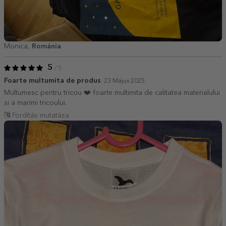
Monica,
Románia
5
/ 5
Foarte multumita de produs
23 Május 2025
Multumesc pentru tricou ❤️ foarte multimita de calitatea materialului
si a marimi tricoului.
Fordítás mutatása