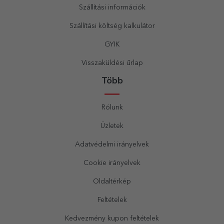
Szállítási információk
Szállítási költség kalkulátor
GYIK
Visszaküldési űrlap
Több
Rólunk
Üzletek
Adatvédelmi irányelvek
Cookie irányelvek
Oldaltérkép
Feltételek
Kedvezmény kupon feltételek