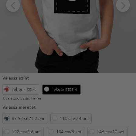
Válassz színt
Fehér
Fekete
4 723 Ft
5 523 Ft
Kiválasztott szín:
Fehér
Válassz méretet
87-92 cm/1-2 ani
110 cm/3-4 ani
122 cm/5-6 ani
134 cm/8 ani
146 cm/10 ani