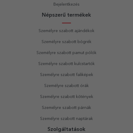
Bejelentkezés
Népszerű termékek
Személyre szabott ajándékok
Személyre szabott bögrék
Személyre szabott pamut pólók
Személyre szabott kulcstartók
Személyre szabott faliképek
Személyre szabott órák
Személyre szabott kötények
Személyre szabott párnák
Személyre szabott naptárak
Szolgáltatások