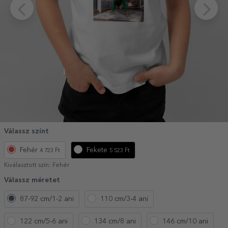
Válassz színt
Fehér
Fekete
4 723 Ft
5 523 Ft
Kiválasztott szín:
Fehér
Válassz méretet
87-92 cm/1-2 ani
110 cm/3-4 ani
122 cm/5-6 ani
134 cm/8 ani
146 cm/10 ani