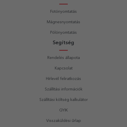
Fotónyomtatás
Mágnesnyomtatás
Pólónyomtatás
Segítség
Rendelés állapota
Kapcsolat
Hírlevél feliratkozás
Szállítási információk
Szállítási költség kalkulátor
GYIK
Visszaküldési űrlap