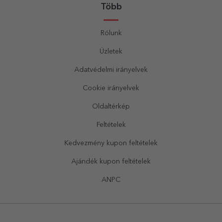
Több
Rólunk
Üzletek
Adatvédelmi irányelvek
Cookie irányelvek
Oldaltérkép
Feltételek
Kedvezmény kupon feltételek
Ajándék kupon feltételek
ANPC