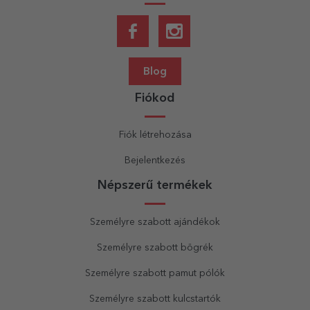
Blog
Fiókod
Fiók létrehozása
Bejelentkezés
Népszerű termékek
Személyre szabott ajándékok
Személyre szabott bögrék
Személyre szabott pamut pólók
Személyre szabott kulcstartók