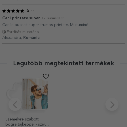
5
/ 5
Cani printate super
17 Június 2021
Canile au iesit super frumos printate. Multumim!
Fordítás mutatása
Alexandra,
Románia
Legutóbb megtekintett termékek
Személyre szabott
bögre tájképpel - szív