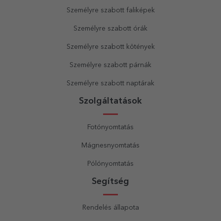
Személyre szabott faliképek
Személyre szabott órák
Személyre szabott kötények
Személyre szabott párnák
Személyre szabott naptárak
Szolgáltatások
Fotónyomtatás
Mágnesnyomtatás
Pólónyomtatás
Segítség
Rendelés állapota