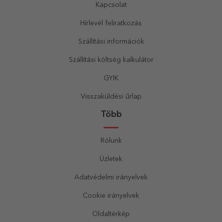
Kapcsolat
Hírlevél feliratkozás
Szállítási információk
Szállítási költség kalkulátor
GYIK
Visszaküldési űrlap
Több
Rólunk
Üzletek
Adatvédelmi irányelvek
Cookie irányelvek
Oldaltérkép