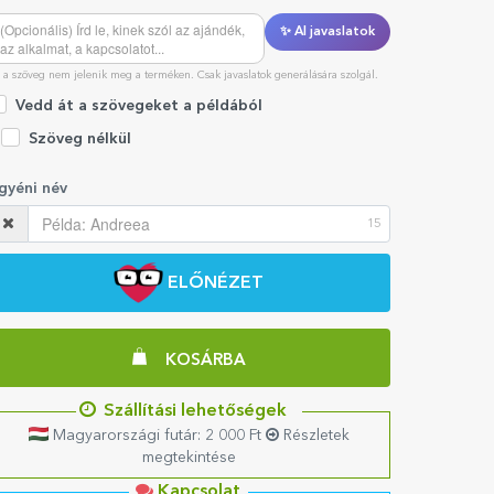
✨ AI javaslatok
 a szöveg nem jelenik meg a terméken. Csak javaslatok generálására szolgál.
Vedd át a szövegeket a példából
Szöveg nélkül
gyéni név
15
ELŐNÉZET
KOSÁRBA
Szállítási lehetőségek
Magyarországi futár: 2 000 Ft
Részletek
megtekintése
Kapcsolat