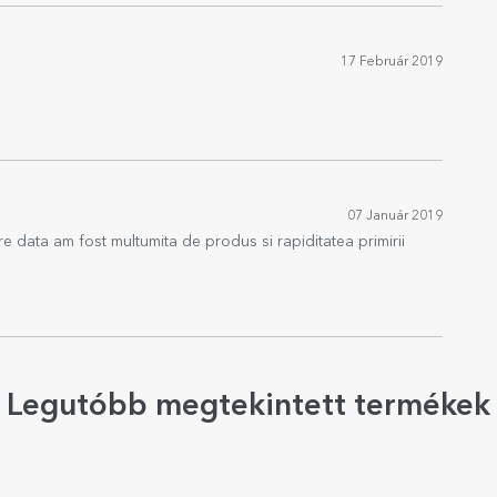
17 Február 2019
07 Január 2019
re data am fost multumita de produs si rapiditatea primirii
Legutóbb megtekintett termékek