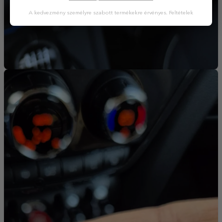
A kedvezmény személyre szabott termékekre érvényes.
Feltételek