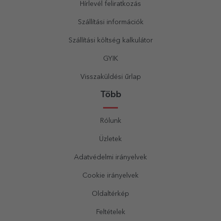
Hírlevél feliratkozás
Szállítási információk
Szállítási költség kalkulátor
GYIK
Visszaküldési űrlap
Több
Rólunk
Üzletek
Adatvédelmi irányelvek
Cookie irányelvek
Oldaltérkép
Feltételek