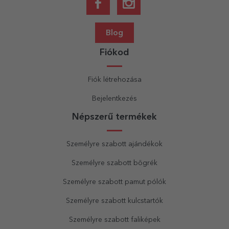
Blog
Fiókod
Fiók létrehozása
Bejelentkezés
Népszerű termékek
Személyre szabott ajándékok
Személyre szabott bögrék
Személyre szabott pamut pólók
Személyre szabott kulcstartók
Személyre szabott faliképek