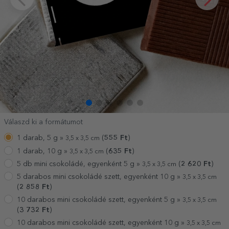
Válaszd ki a formátumot
1 darab, 5 g »
(
555
Ft
)
3,5 x 3,5 cm
1 darab, 10 g »
(
635
Ft
)
3,5 x 3,5 cm
5 db mini csokoládé, egyenként 5 g »
(
2 620
Ft
)
3,5 x 3,5 cm
5 darabos mini csokoládé szett, egyenként 10 g »
3,5 x 3,5 cm
(
2 858
Ft
)
10 darabos mini csokoládé szett, egyenként 5 g »
3,5 x 3,5 cm
(
3 732
Ft
)
10 darabos mini csokoládé szett, egyenként 10 g »
3,5 x 3,5 cm