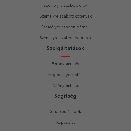
Személyre szabott órák
Személyre szabott kötények
Személyre szabott párnák
Személyre szabott naptárak
Szolgáltatások
Fotónyomtatás
Mágnesnyomtatás
Pólónyomtatás
Segítség
Rendelés állapota
Kapcsolat