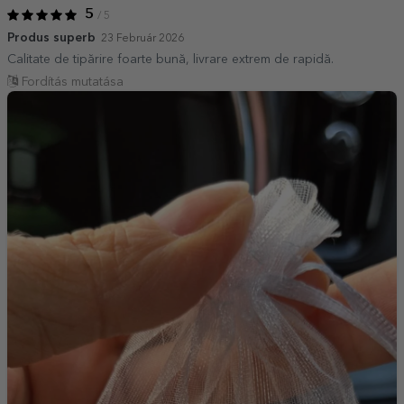
5
/ 5
Produs superb
23 Február 2026
Calitate de tipărire foarte bună, livrare extrem de rapidă.
Fordítás mutatása