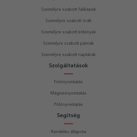
Személyre szabott faliképek
Személyre szabott órák
Személyre szabott kötények
Személyre szabott párnák
Személyre szabott naptárak
Szolgáltatások
Fotónyomtatás
Mágnesnyomtatás
Pólónyomtatás
Segítség
Rendelés állapota