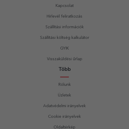
Kapcsolat
Hírlevél feliratkozás
Szállítási információk
Szállítási költség kalkulátor
GYIK
Visszaküldési űrlap
Több
Rólunk
Üzletek
Adatvédelmi irányelvek
Cookie irányelvek
Oldaltérkép