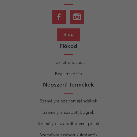
Blog
Fiókod
Fiók létrehozása
Bejelentkezés
Népszerű termékek
Személyre szabott ajándékok
Személyre szabott bögrék
Személyre szabott pamut pólók
Személyre szabott kulcstartók