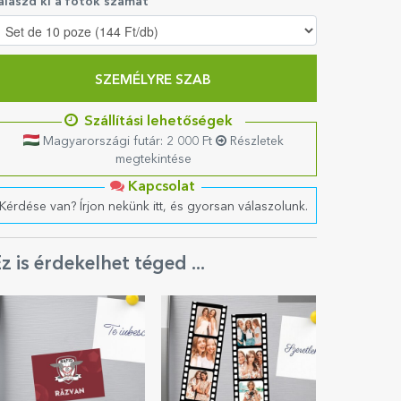
álaszd ki a fotók számát
SZEMÉLYRE SZAB
Szállítási lehetőségek
Magyarországi futár: 2 000 Ft
Részletek
megtekintése
Kapcsolat
Kérdése van? Írjon nekünk itt, és gyorsan válaszolunk.
z is érdekelhet téged ...