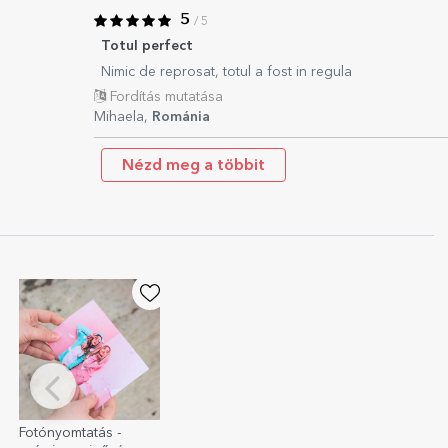
5
/ 5
Totul perfect
Nimic de reprosat, totul a fost in regula
Fordítás mutatása
Mihaela,
Románia
Nézd meg a többit
Fotónyomtatás -