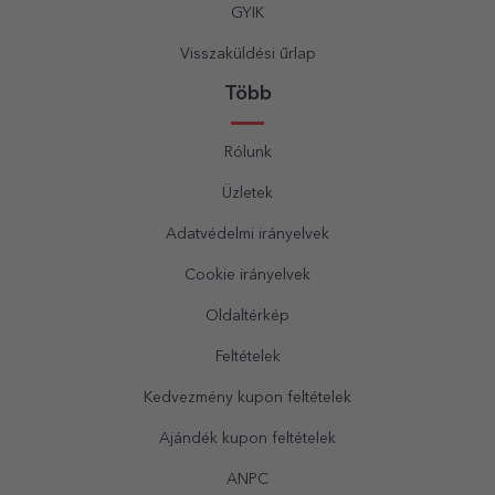
GYIK
Visszaküldési űrlap
Több
Rólunk
Üzletek
Adatvédelmi irányelvek
Cookie irányelvek
Oldaltérkép
Feltételek
Kedvezmény kupon feltételek
Ajándék kupon feltételek
ANPC