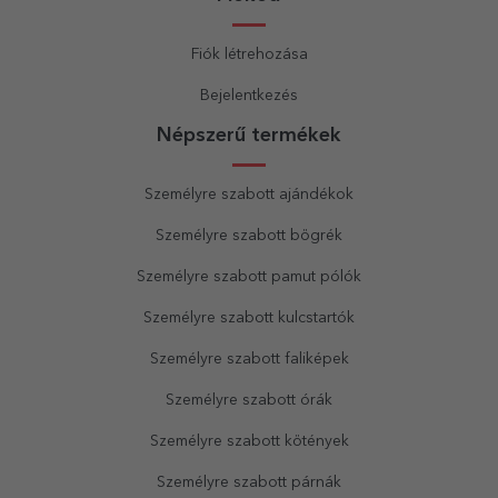
Fiók létrehozása
Bejelentkezés
Népszerű termékek
Személyre szabott ajándékok
Személyre szabott bögrék
Személyre szabott pamut pólók
Személyre szabott kulcstartók
Személyre szabott faliképek
Személyre szabott órák
Személyre szabott kötények
Személyre szabott párnák