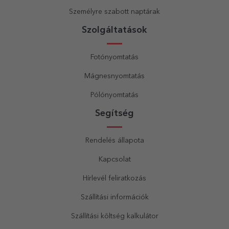
Személyre szabott naptárak
Szolgáltatások
Fotónyomtatás
Mágnesnyomtatás
Pólónyomtatás
Segítség
Rendelés állapota
Kapcsolat
Hírlevél feliratkozás
Szállítási információk
Szállítási költség kalkulátor