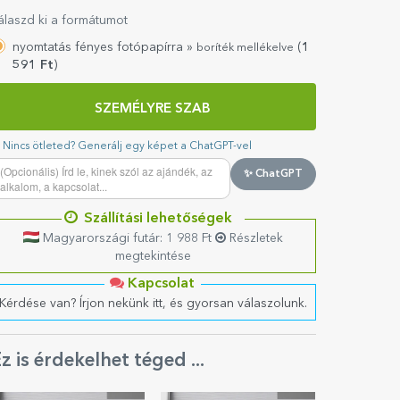
álaszd ki a formátumot
nyomtatás fényes fotópapírra »
(
1
boríték mellékelve
591
Ft
)
SZEMÉLYRE SZAB
Nincs ötleted? Generálj egy képet a ChatGPT-vel
✨ ChatGPT
Szállítási lehetőségek
Magyarországi futár: 1 988 Ft
Részletek
megtekintése
Kapcsolat
Kérdése van? Írjon nekünk itt, és gyorsan válaszolunk.
z is érdekelhet téged ...