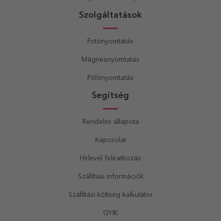
Szolgáltatások
Fotónyomtatás
Mágnesnyomtatás
Pólónyomtatás
Segítség
Rendelés állapota
Kapcsolat
Hírlevél feliratkozás
Szállítási információk
Szállítási költség kalkulátor
GYIK