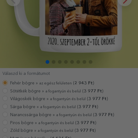
Válaszd ki a formátumot
Fehér bögre »
(
2 943
Ft
)
az egész felületen
Sötétkék bögre »
(
3 977
Ft
)
a fogantyún és belül
Világoskék bögre »
(
3 977
Ft
)
a fogantyún és belül
Sárga bögre »
(
3 977
Ft
)
a fogantyún és belül
Narancssárga bögre »
(
3 977
Ft
)
a fogantyún és belül
Piros bögre »
(
3 977
Ft
)
a fogantyún és belül
Zöld bögre »
(
3 977
Ft
)
a fogantyún és belül