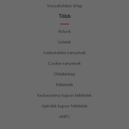
Visszaküldési űrlap
Több
Rólunk
Üzletek
Adatvédelmi irányelvek
Cookie irányelvek
Oldaltérkép
Feltételek
Kedvezmény kupon feltételek
Ajándék kupon feltételek
ANPC