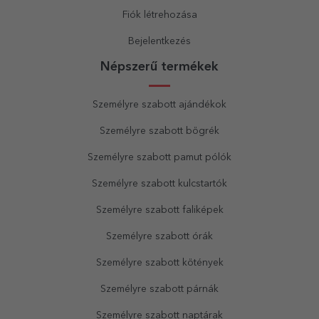
Fiók létrehozása
Bejelentkezés
Népszerű termékek
Személyre szabott ajándékok
Személyre szabott bögrék
Személyre szabott pamut pólók
Személyre szabott kulcstartók
Személyre szabott faliképek
Személyre szabott órák
Személyre szabott kötények
Személyre szabott párnák
Személyre szabott naptárak