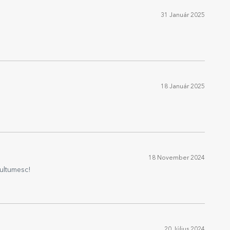
31 Január 2025
18 Január 2025
18 November 2024
multumesc!
20 Július 2024