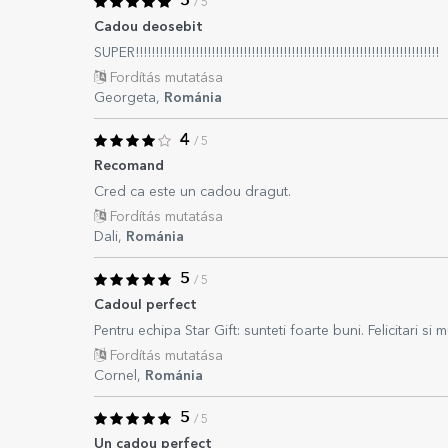
5
/ 5
Cadou deosebit
SUPER!!!!!!!!!!!!!!!!!!!!!!!!!!!!!!!!!!!!!!!!!!!!!!!!!!!!!!!!!!!!!!!!!!!!!!!!!!!!
Fordítás mutatása
Georgeta,
Románia
4
/ 5
Recomand
Cred ca este un cadou dragut.
Fordítás mutatása
Dali,
Románia
5
/ 5
Cadoul perfect
Pentru echipa Star Gift: sunteti foarte buni. Felicitari si 
Fordítás mutatása
Cornel,
Románia
5
/ 5
Un cadou perfect