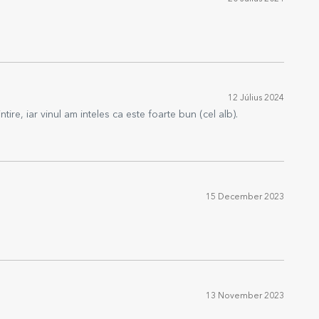
12 Július 2024
ire, iar vinul am inteles ca este foarte bun (cel alb).
15 December 2023
13 November 2023