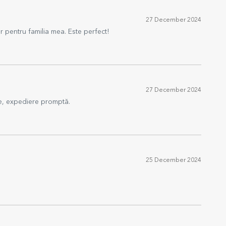
27 December 2024
 pentru familia mea. Este perfect!
27 December 2024
re, expediere promptă.
25 December 2024