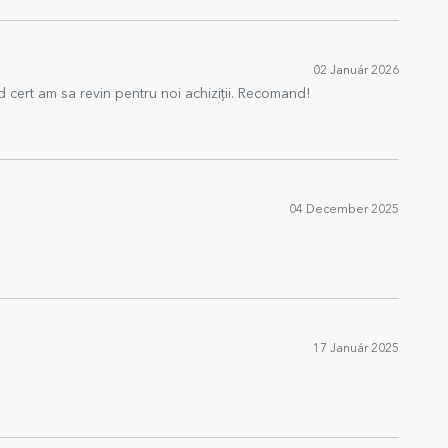
02 Január 2026
od cert am sa revin pentru noi achiziții. Recomand!
04 December 2025
17 Január 2025