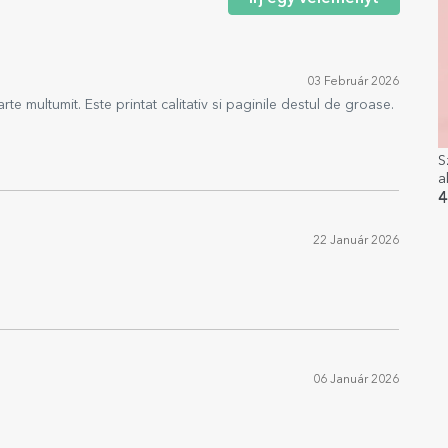
03 Február 2026
te multumit. Este printat calitativ si paginile destul de groase.
S
a
4
22 Január 2026
06 Január 2026