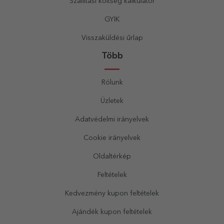
Szállítási költség kalkulátor
GYIK
Visszaküldési űrlap
Több
Rólunk
Üzletek
Adatvédelmi irányelvek
Cookie irányelvek
Oldaltérkép
Feltételek
Kedvezmény kupon feltételek
Ajándék kupon feltételek