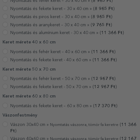
Nyomtatás és fehér keret – 30 x 40 cm »
(
8 965
Ft
)
Nyomtatás és fekete keret – 30 x 40 cm »
(
8 965
Ft
)
Nyomtatás és piros keret – 30 x 40 cm »
(
8 965
Ft
)
Nyomtatás és aranykeret – 30 x 40 cm »
(
9 765
Ft
)
Nyomtatás és alumínium keret - 30 x 40 cm »
(
11 366
Ft
)
Keret mérete 40 x 60 cm
Nyomtatás és fehér keret – 40 x 60 cm »
(
11 366
Ft
)
Nyomtatás és fekete keret - 40 x 60 cm »
(
11 366
Ft
)
Keret mérete 50 x 70 cm
Nyomtatás és fehér keret – 50 x 70 cm »
(
12 967
Ft
)
Nyomtatás és fekete keret - 50 x 70 cm »
(
12 967
Ft
)
Keret mérete 60 x 80 cm
Nyomtatás és fekete keret – 60 x 80 cm »
(
17 370
Ft
)
Vászonfestmény
Vászon 30x40 cm »
(
11 366
Nyomtatás vászonra, tömör fa keretre
Ft
)
Vászon 40x60 cm »
(
12 167
Nyomtatás vászonra, tömör fa keretre