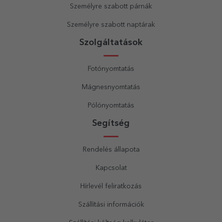
Személyre szabott párnák
Személyre szabott naptárak
Szolgáltatások
Fotónyomtatás
Mágnesnyomtatás
Pólónyomtatás
Segítség
Rendelés állapota
Kapcsolat
Hírlevél feliratkozás
Szállítási információk