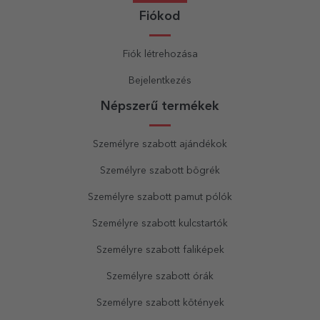
Fiókod
Fiók létrehozása
Bejelentkezés
Népszerű termékek
Személyre szabott ajándékok
Személyre szabott bögrék
Személyre szabott pamut pólók
Személyre szabott kulcstartók
Személyre szabott faliképek
Személyre szabott órák
Személyre szabott kötények