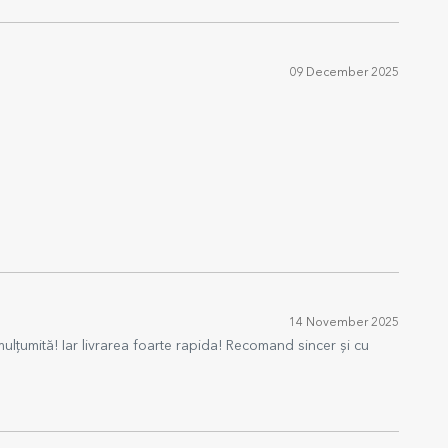
09 December 2025
14 November 2025
lțumită! Iar livrarea foarte rapida! Recomand sincer și cu