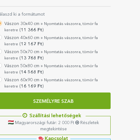
álaszd ki a formátumot
Vászon 30x40 cm »
Nyomtatás vászonra, tömör fa
(
11 366
Ft
)
keretre
Vászon 40x60 cm »
Nyomtatás vászonra, tömör fa
(
12 167
Ft
)
keretre
Vászon 50x70 cm »
Nyomtatás vászonra, tömör fa
(
13 768
Ft
)
keretre
Vászon 50x80 cm »
Nyomtatás vászonra, tömör fa
(
14 568
Ft
)
keretre
Vászon 60x90 cm »
Nyomtatás vászonra, tömör fa
(
16 169
Ft
)
keretre
SZEMÉLYRE SZAB
Szállítási lehetőségek
Magyarországi futár: 2 000 Ft
Részletek
megtekintése
Kapcsolat