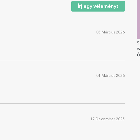
Írj egy véleményt
05 Március 2026
S
v
6
01 Március 2026
17 December 2025