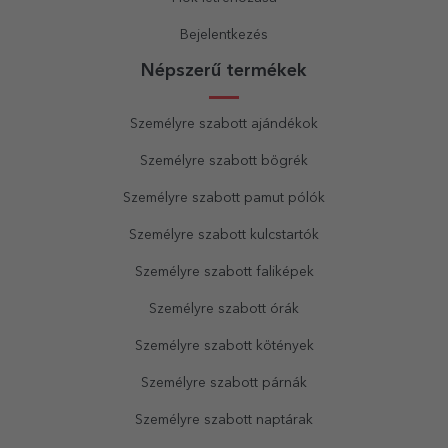
Bejelentkezés
Népszerű termékek
Személyre szabott ajándékok
Személyre szabott bögrék
Személyre szabott pamut pólók
Személyre szabott kulcstartók
Személyre szabott faliképek
Személyre szabott órák
Személyre szabott kötények
Személyre szabott párnák
Személyre szabott naptárak