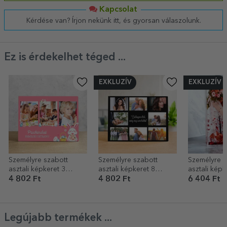
Kapcsolat
Kérdése van? Írjon nekünk itt, és gyorsan válaszolunk.
Ez is érdekelhet téged ...
EXKLUZÍV
EXKLUZÍV
Személyre szabott
Személyre szabott
Személyre s
asztali képkeret 3
asztali képkeret 8
asztali képk
fotóval és szöveggel
fotóval és szöveggel –
szívekkel és
4 802 Ft
4 802 Ft
6 404 Ft
gyerekeknek - Nyuszi
Boldogan éltek, míg
meg nem haltak
Legújabb termékek ...