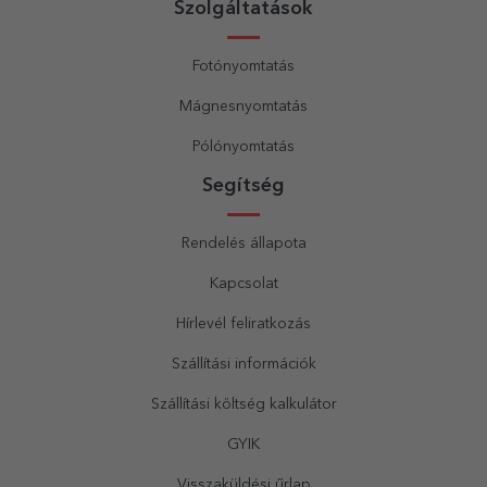
Szolgáltatások
Fotónyomtatás
Mágnesnyomtatás
Pólónyomtatás
Segítség
Rendelés állapota
Kapcsolat
Hírlevél feliratkozás
Szállítási információk
Szállítási költség kalkulátor
GYIK
Visszaküldési űrlap