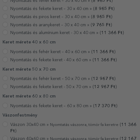
Nyomtatás és fehér keret – 30 x 40 cm »
(
8 965
Ft
)
Nyomtatás és fekete keret – 30 x 40 cm »
(
8 965
Ft
)
Nyomtatás és piros keret – 30 x 40 cm »
(
8 965
Ft
)
Nyomtatás és aranykeret – 30 x 40 cm »
(
9 765
Ft
)
Nyomtatás és alumínium keret - 30 x 40 cm »
(
11 366
Ft
)
Keret mérete 40 x 60 cm
Nyomtatás és fehér keret – 40 x 60 cm »
(
11 366
Ft
)
Nyomtatás és fekete keret - 40 x 60 cm »
(
11 366
Ft
)
Keret mérete 50 x 70 cm
Nyomtatás és fehér keret – 50 x 70 cm »
(
12 967
Ft
)
Nyomtatás és fekete keret - 50 x 70 cm »
(
12 967
Ft
)
Keret mérete 60 x 80 cm
Nyomtatás és fekete keret – 60 x 80 cm »
(
17 370
Ft
)
Vászonfestmény
Vászon 30x40 cm »
(
11 366
Nyomtatás vászonra, tömör fa keretre
Ft
)
Vászon 40x60 cm »
(
12 167
Nyomtatás vászonra, tömör fa keretre