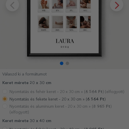
Válaszd ki a formátumot
Keret mérete 20 x 30 cm
Nyomtatás és fehér keret – 20 x 30 cm »
(
6 564
Ft
) (elfogyott)
Nyomtatás és fekete keret – 20 x 30 cm »
(
6 564
Ft
)
Nyomtatás és alumínium keret - 20 x 30 cm »
(
8 965
Ft
)
(elfogyott)
Keret mérete 30 x 40 cm