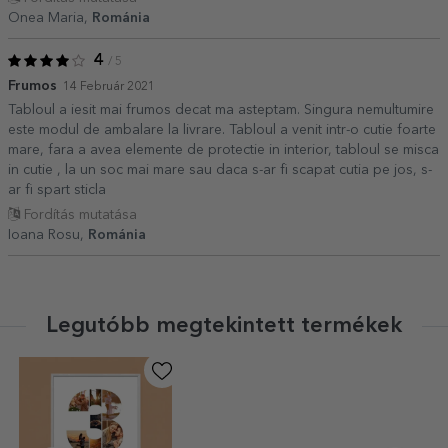
Onea Maria,
Románia
4
/ 5
Frumos
14 Február 2021
Tabloul a iesit mai frumos decat ma asteptam. Singura nemultumire
este modul de ambalare la livrare. Tabloul a venit intr-o cutie foarte
mare, fara a avea elemente de protectie in interior, tabloul se misca
in cutie , la un soc mai mare sau daca s-ar fi scapat cutia pe jos, s-
ar fi spart sticla
Fordítás mutatása
Ioana Rosu,
Románia
Legutóbb megtekintett termékek