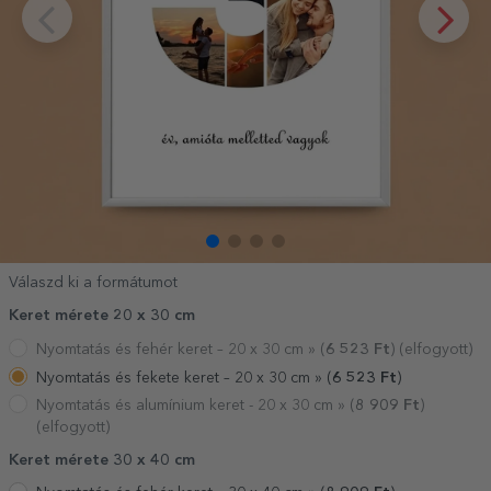
Válaszd ki a formátumot
Keret mérete 20 x 30 cm
Nyomtatás és fehér keret – 20 x 30 cm »
(
6 523
Ft
) (elfogyott)
Nyomtatás és fekete keret – 20 x 30 cm »
(
6 523
Ft
)
Nyomtatás és alumínium keret - 20 x 30 cm »
(
8 909
Ft
)
(elfogyott)
Keret mérete 30 x 40 cm