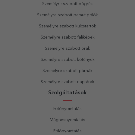
Személyre szabott bögrék
Személyre szabott pamut pólók
Személyre szabott kulcstartók
Személyre szabott faliképek
Személyre szabott órák
Személyre szabott kötények
Személyre szabott párnák
Személyre szabott naptárak
Szolgáltatások
Fotónyomtatás
Mágnesnyomtatás
Pólónyomtatás