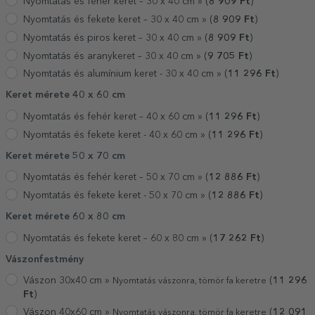
Nyomtatás és fehér keret – 30 x 40 cm »
(
8 909
Ft
)
Nyomtatás és fekete keret – 30 x 40 cm »
(
8 909
Ft
)
Nyomtatás és piros keret – 30 x 40 cm »
(
8 909
Ft
)
Nyomtatás és aranykeret – 30 x 40 cm »
(
9 705
Ft
)
Nyomtatás és alumínium keret - 30 x 40 cm »
(
11 296
Ft
)
Keret mérete 40 x 60 cm
Nyomtatás és fehér keret – 40 x 60 cm »
(
11 296
Ft
)
Nyomtatás és fekete keret - 40 x 60 cm »
(
11 296
Ft
)
Keret mérete 50 x 70 cm
Nyomtatás és fehér keret – 50 x 70 cm »
(
12 886
Ft
)
Nyomtatás és fekete keret - 50 x 70 cm »
(
12 886
Ft
)
Keret mérete 60 x 80 cm
Nyomtatás és fekete keret – 60 x 80 cm »
(
17 262
Ft
)
Vászonfestmény
Vászon 30x40 cm »
(
11 296
Nyomtatás vászonra, tömör fa keretre
Ft
)
Vászon 40x60 cm »
(
12 091
Nyomtatás vászonra, tömör fa keretre