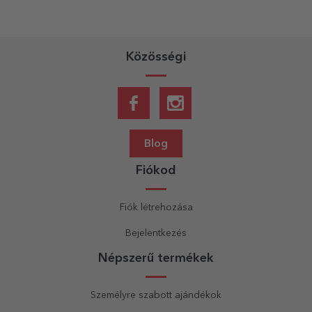
Közösségi
Blog
Fiókod
Fiók létrehozása
Bejelentkezés
Népszerű termékek
Személyre szabott ajándékok