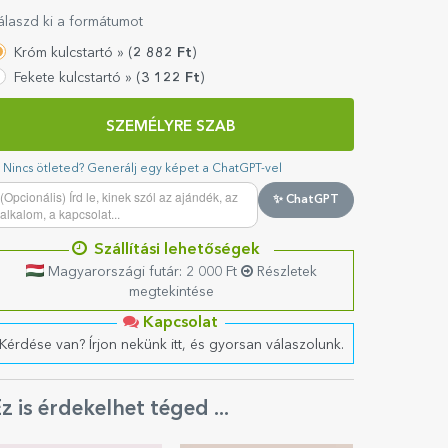
álaszd ki a formátumot
Króm kulcstartó »
(
2 882
Ft
)
Fekete kulcstartó »
(
3 122
Ft
)
SZEMÉLYRE SZAB
Nincs ötleted? Generálj egy képet a ChatGPT-vel
✨ ChatGPT
Szállítási lehetőségek
Magyarországi futár: 2 000 Ft
Részletek
megtekintése
Kapcsolat
Kérdése van? Írjon nekünk itt, és gyorsan válaszolunk.
z is érdekelhet téged ...