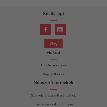
Közösségi
Blog
Fiókod
Fiók létrehozása
Bejelentkezés
Népszerű termékek
Személyre szabott ajándékok
Személyre szabott bögrék