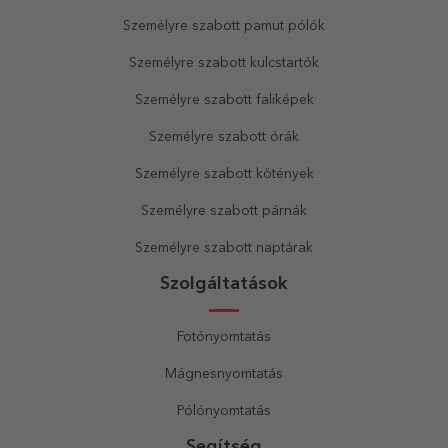
Személyre szabott pamut pólók
Személyre szabott kulcstartók
Személyre szabott faliképek
Személyre szabott órák
Személyre szabott kötények
Személyre szabott párnák
Személyre szabott naptárak
Szolgáltatások
Fotónyomtatás
Mágnesnyomtatás
Pólónyomtatás
Segítség