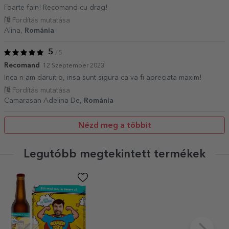
Foarte fain! Recomand cu drag!
Fordítás mutatása
Alina,
Románia
5
/ 5
Recomand
12 Szeptember 2023
Inca n-am daruit-o, insa sunt sigura ca va fi apreciata maxim!
Fordítás mutatása
Camarasan Adelina De,
Románia
Nézd meg a többit
Legutóbb megtekintett termékek