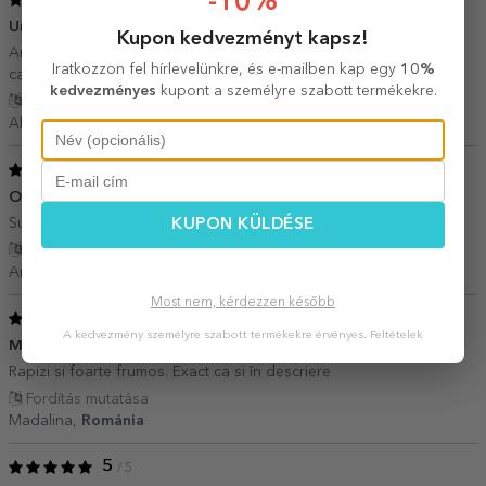
-10%
/ 5
Un cadou interesant
27 Június 2025
Kupon kedvezményt kapsz!
Arata exact ca in poza, un cadou interesant si eticheta pare de
Iratkozzon fel hírlevelünkre, és e-mailben kap egy
10%
calitate. Nu am gustat inca berea dar sper sa fie ok.
kedvezményes
kupont a személyre szabott termékekre.
Fordítás mutatása
Alina,
Románia
5
/ 5
O achiziție inspirată
22 Május 2025
Super idee, soțul a fost încântat de ? cadou!
KUPON KÜLDÉSE
Fordítás mutatása
Andrea,
Románia
Most nem, kérdezzen később
5
/ 5
A kedvezmény személyre szabott termékekre érvényes.
Feltételek
Multumita
17 Január 2025
Rapizi si foarte frumos. Exact ca si în descriere
Fordítás mutatása
Madalina,
Románia
5
/ 5