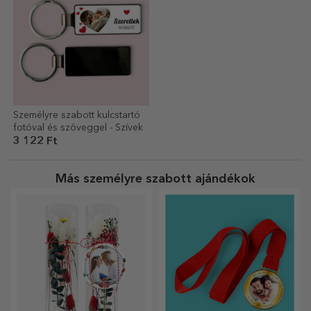
Személyre szabott kulcstartó
fotóval és szöveggel - Szívek
3 122 Ft
Más személyre szabott ajándékok