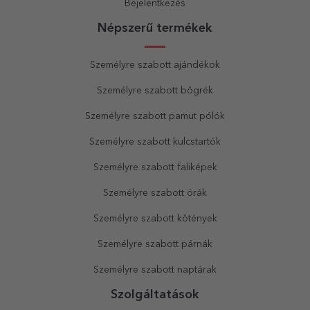
Bejelentkezés
Népszerű termékek
Személyre szabott ajándékok
Személyre szabott bögrék
Személyre szabott pamut pólók
Személyre szabott kulcstartók
Személyre szabott faliképek
Személyre szabott órák
Személyre szabott kötények
Személyre szabott párnák
Személyre szabott naptárak
Szolgáltatások