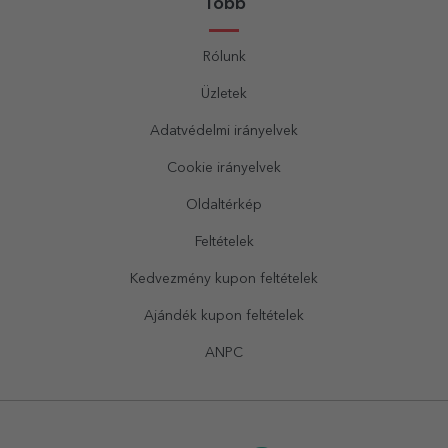
Több
Rólunk
Üzletek
Adatvédelmi irányelvek
Cookie irányelvek
Oldaltérkép
Feltételek
Kedvezmény kupon feltételek
Ajándék kupon feltételek
ANPC