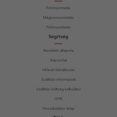
Fotónyomtatás
Mágnesnyomtatás
Pólónyomtatás
Segítség
Rendelés állapota
Kapcsolat
Hírlevél feliratkozás
Szállítási információk
Szállítási költség kalkulátor
GYIK
Visszaküldési űrlap