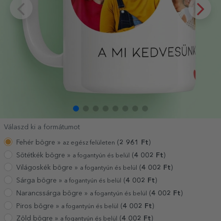
Válaszd ki a formátumot
Fehér bögre »
(
2 961
Ft
)
az egész felületen
Sötétkék bögre »
(
4 002
Ft
)
a fogantyún és belül
Világoskék bögre »
(
4 002
Ft
)
a fogantyún és belül
Sárga bögre »
(
4 002
Ft
)
a fogantyún és belül
Narancssárga bögre »
(
4 002
Ft
)
a fogantyún és belül
Piros bögre »
(
4 002
Ft
)
a fogantyún és belül
Zöld bögre »
(
4 002
Ft
)
a fogantyún és belül