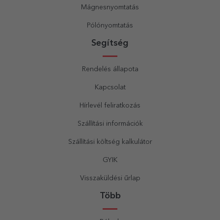
Mágnesnyomtatás
Pólónyomtatás
Segítség
Rendelés állapota
Kapcsolat
Hírlevél feliratkozás
Szállítási információk
Szállítási költség kalkulátor
GYIK
Visszaküldési űrlap
Több