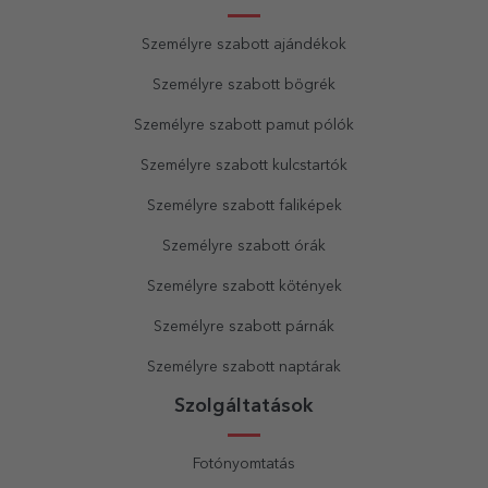
Személyre szabott ajándékok
Személyre szabott bögrék
Személyre szabott pamut pólók
Személyre szabott kulcstartók
Személyre szabott faliképek
Személyre szabott órák
Személyre szabott kötények
Személyre szabott párnák
Személyre szabott naptárak
Szolgáltatások
Fotónyomtatás