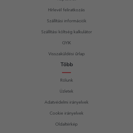
Hírlevél feliratkozás
Szállítási információk
Szállítási költség kalkulátor
GYIK
Visszaküldési űrlap
Több
Rólunk
Üzletek
Adatvédelmi irányelvek
Cookie irányelvek
Oldaltérkép