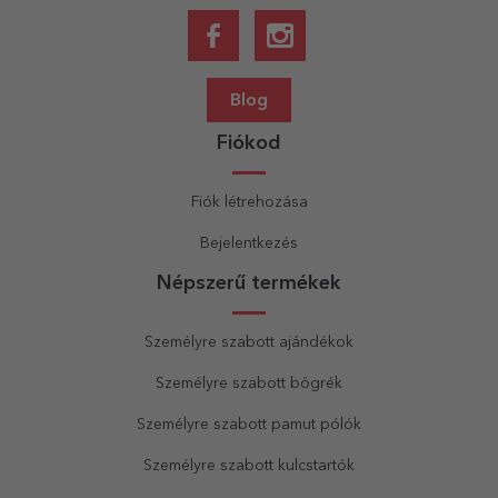
Blog
Fiókod
Fiók létrehozása
Bejelentkezés
Népszerű termékek
Személyre szabott ajándékok
Személyre szabott bögrék
Személyre szabott pamut pólók
Személyre szabott kulcstartók