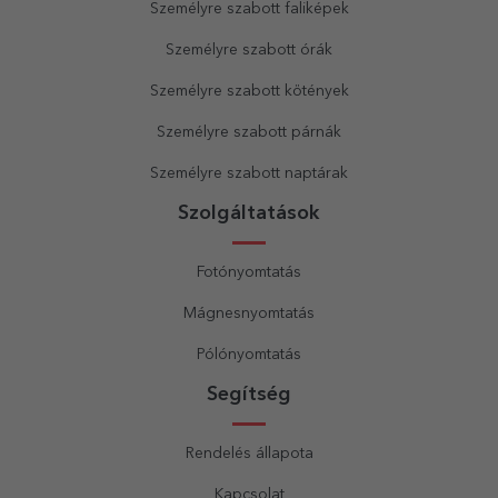
Személyre szabott faliképek
Személyre szabott órák
Személyre szabott kötények
Személyre szabott párnák
Személyre szabott naptárak
Szolgáltatások
Fotónyomtatás
Mágnesnyomtatás
Pólónyomtatás
Segítség
Rendelés állapota
Kapcsolat