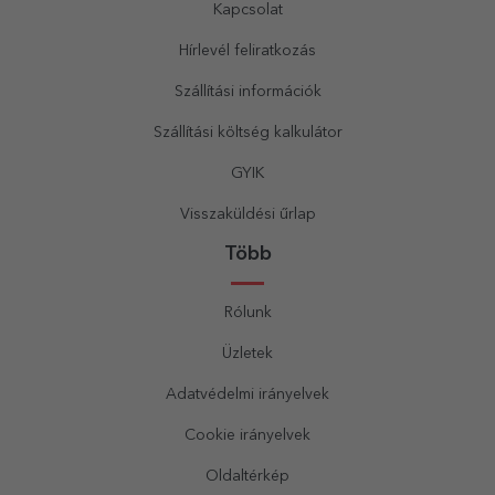
Kapcsolat
Hírlevél feliratkozás
Szállítási információk
Szállítási költség kalkulátor
GYIK
Visszaküldési űrlap
Több
Rólunk
Üzletek
Adatvédelmi irányelvek
Cookie irányelvek
Oldaltérkép