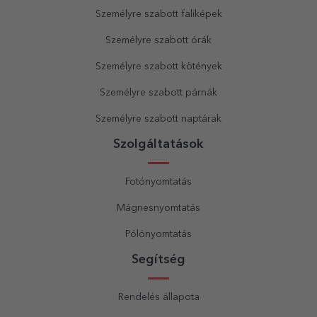
Személyre szabott faliképek
Személyre szabott órák
Személyre szabott kötények
Személyre szabott párnák
Személyre szabott naptárak
Szolgáltatások
Fotónyomtatás
Mágnesnyomtatás
Pólónyomtatás
Segítség
Rendelés állapota