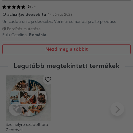
5
/ 5
O achiziție deosebita
14 Június 2023
Un cadou unic și deosebit. Voi mai comanda și alte produse
Fordítás mutatása
Puiu Catalina,
Románia
Nézd meg a többit
Legutóbb megtekintett termékek
Személyre szabott óra
7 fotóval