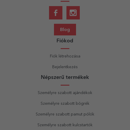
Blog
Fiókod
Fiók létrehozása
Bejelentkezés
Népszerű termékek
Személyre szabott ajándékok
Személyre szabott bögrék
Személyre szabott pamut pólók
Személyre szabott kulcstartók