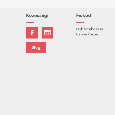
Közösségi
Fiókod
Fiók létrehozása
Bejelentkezés
Blog