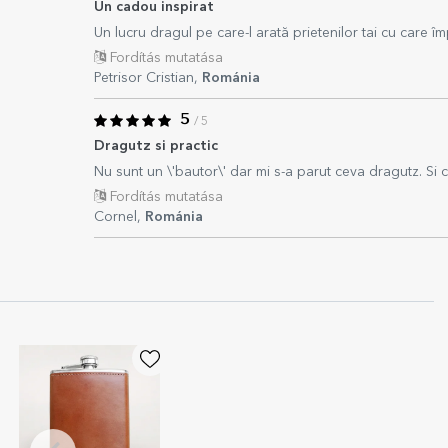
Un cadou inspirat
Un lucru dragul pe care-l arată prietenilor tai cu care îm
Fordítás mutatása
Petrisor Cristian,
Románia
5
/ 5
Dragutz si practic
Nu sunt un \'bautor\' dar mi s-a parut ceva dragutz. Si c
Fordítás mutatása
Cornel,
Románia