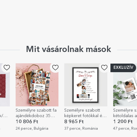
Mit vásárolnak mások
EXKLUZÍV
t fa
Személyre szabott
Személyre szabott,
Személyre s
5
képkeret fotókkal és
kétoldalas alumínium
bögre, mind
ggel
szöveggel – Egy év
kártya fotóval,
oldalán a sa
8 965 Ft
1 200 Ft
2 961 Ft
üzenettel és QR-
grafikáddal
37 perce, Románia
47 perce, Románia
1 órája, Rom
kóddal – A mi