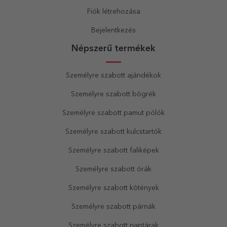
Fiók létrehozása
Bejelentkezés
Népszerű termékek
Személyre szabott ajándékok
Személyre szabott bögrék
Személyre szabott pamut pólók
Személyre szabott kulcstartók
Személyre szabott faliképek
Személyre szabott órák
Személyre szabott kötények
Személyre szabott párnák
Személyre szabott naptárak