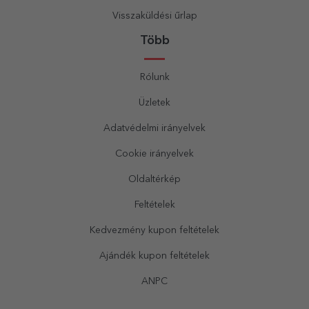
Visszaküldési űrlap
Több
Rólunk
Üzletek
Adatvédelmi irányelvek
Cookie irányelvek
Oldaltérkép
Feltételek
Kedvezmény kupon feltételek
Ajándék kupon feltételek
ANPC