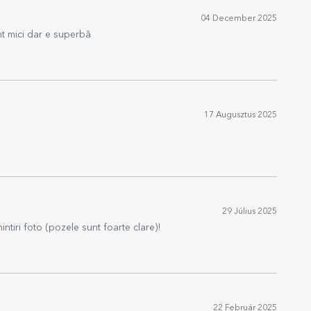
04 December 2025
nt mici dar e superbă
17 Augusztus 2025
29 Július 2025
tiri foto (pozele sunt foarte clare)!
22 Február 2025