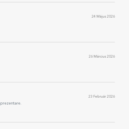
24 Május 2026
26 Március 2026
23 Február 2026
 prezentare.