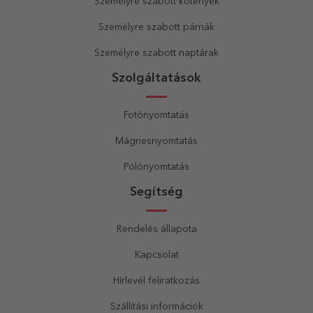
Személyre szabott kötények
Személyre szabott párnák
Személyre szabott naptárak
Szolgáltatások
Fotónyomtatás
Mágnesnyomtatás
Pólónyomtatás
Segítség
Rendelés állapota
Kapcsolat
Hírlevél feliratkozás
Szállítási információk