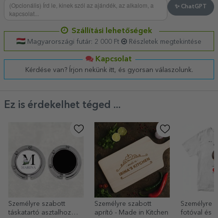
✨ ChatGPT
Szállítási lehetőségek
Magyarországi futár: 2 000 Ft
Részletek megtekintése
Kapcsolat
Kérdése van? Írjon nekünk itt, és gyorsan válaszolunk.
Ez is érdekelhet téged ...
Személyre szabott
Személyre szabott
Személyre s
táskatartó asztalhoz
aprító - Made in Kitchen
fotóval és 