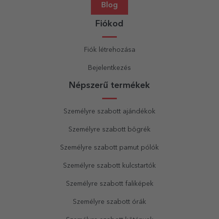
Blog
Fiókod
Fiók létrehozása
Bejelentkezés
Népszerű termékek
Személyre szabott ajándékok
Személyre szabott bögrék
Személyre szabott pamut pólók
Személyre szabott kulcstartók
Személyre szabott faliképek
Személyre szabott órák