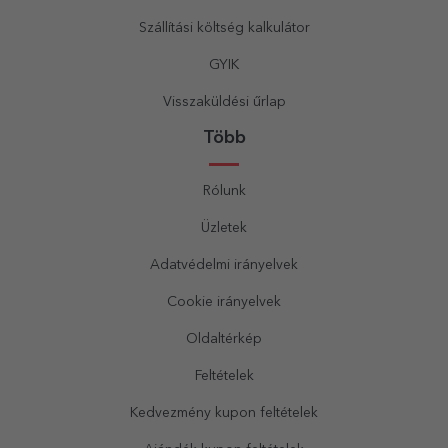
Szállítási költség kalkulátor
GYIK
Visszaküldési űrlap
Több
Rólunk
Üzletek
Adatvédelmi irányelvek
Cookie irányelvek
Oldaltérkép
Feltételek
Kedvezmény kupon feltételek