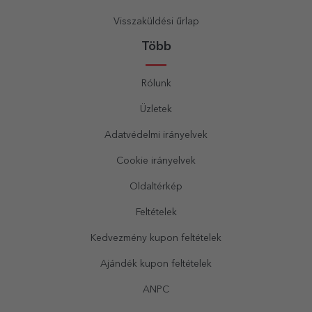
Visszaküldési űrlap
Több
Rólunk
Üzletek
Adatvédelmi irányelvek
Cookie irányelvek
Oldaltérkép
Feltételek
Kedvezmény kupon feltételek
Ajándék kupon feltételek
ANPC