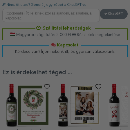
Nincs ötleted? Generálj egy képet a ChatGPT-vel
✨ ChatGPT
Szállítási lehetőségek
Magyarországi futár: 2 000 Ft
Részletek megtekintése
Kapcsolat
Kérdése van? Írjon nekünk itt, és gyorsan válaszolunk.
Ez is érdekelhet téged ...