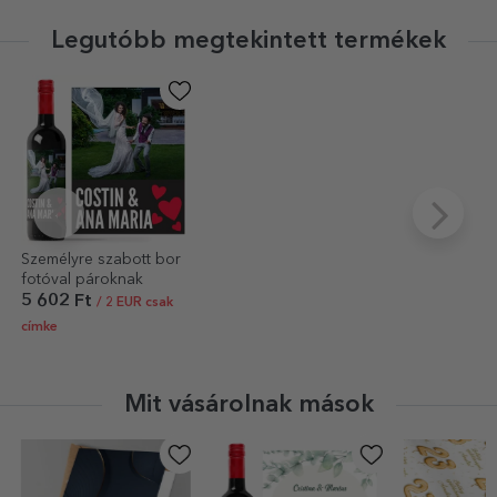
Legutóbb megtekintett termékek
Személyre szabott bor
fotóval pároknak
5 602 Ft
/ 2 EUR csak
címke
Mit vásárolnak mások