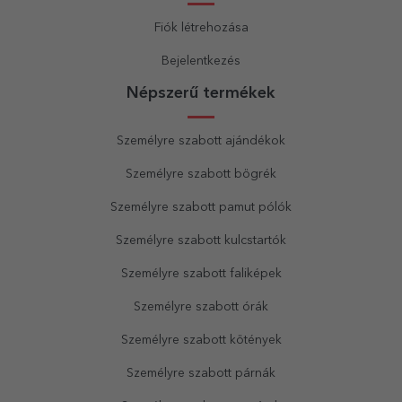
Fiók létrehozása
Bejelentkezés
Népszerű termékek
Személyre szabott ajándékok
Személyre szabott bögrék
Személyre szabott pamut pólók
Személyre szabott kulcstartók
Személyre szabott faliképek
Személyre szabott órák
Személyre szabott kötények
Személyre szabott párnák