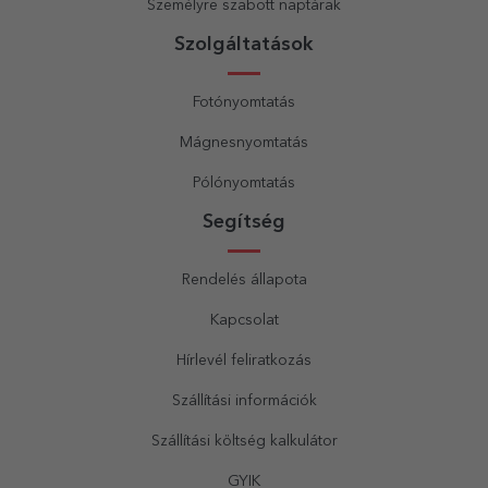
Személyre szabott naptárak
Szolgáltatások
Fotónyomtatás
Mágnesnyomtatás
Pólónyomtatás
Segítség
Rendelés állapota
Kapcsolat
Hírlevél feliratkozás
Szállítási információk
Szállítási költség kalkulátor
GYIK