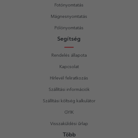
Fotónyomtatás
Mágnesnyomtatás
Pólónyomtatás
Segítség
Rendelés állapota
Kapcsolat
Hírlevél feliratkozás
Szállítási információk
Szállítási költség kalkulátor
GYIK
Visszaküldési űrlap
Több