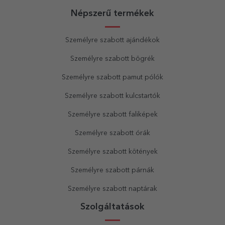
Népszerű termékek
Személyre szabott ajándékok
Személyre szabott bögrék
Személyre szabott pamut pólók
Személyre szabott kulcstartók
Személyre szabott faliképek
Személyre szabott órák
Személyre szabott kötények
Személyre szabott párnák
Személyre szabott naptárak
Szolgáltatások