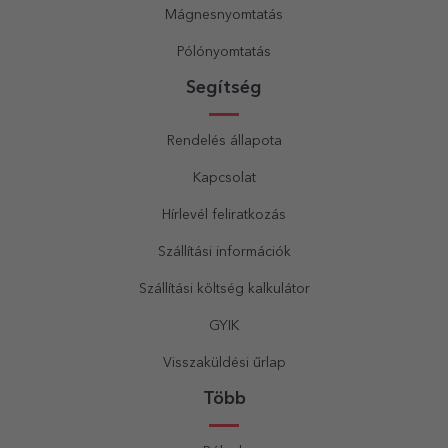
Mágnesnyomtatás
Pólónyomtatás
Segítség
Rendelés állapota
Kapcsolat
Hírlevél feliratkozás
Szállítási információk
Szállítási költség kalkulátor
GYIK
Visszaküldési űrlap
Több