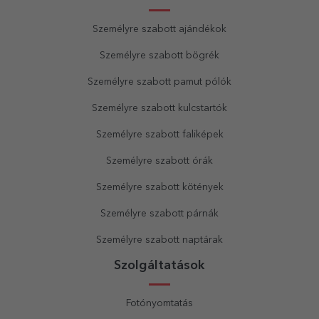
Személyre szabott ajándékok
Személyre szabott bögrék
Személyre szabott pamut pólók
Személyre szabott kulcstartók
Személyre szabott faliképek
Személyre szabott órák
Személyre szabott kötények
Személyre szabott párnák
Személyre szabott naptárak
Szolgáltatások
Fotónyomtatás