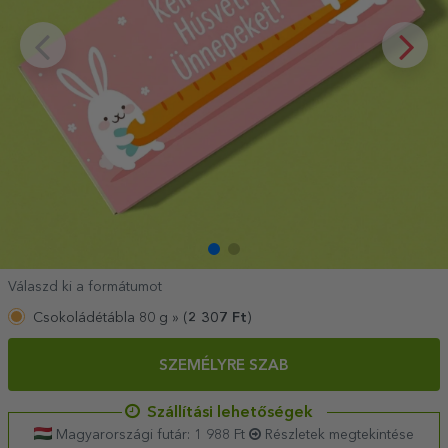
Válaszd ki a formátumot
Csokoládétábla 80 g »
(
2 307
Ft
)
SZEMÉLYRE SZAB
Szállítási lehetőségek
Magyarországi futár: 1 988 Ft
Részletek megtekintése