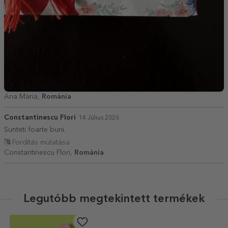
Ana Maria,
Románia
Constantinescu Flori
14 Július 2026
Sunteti foarte buni.
Fordítás mutatása
Constantinescu Flori,
Románia
Legutóbb megtekintett termékek