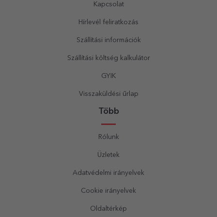
Kapcsolat
Hírlevél feliratkozás
Szállítási információk
Szállítási költség kalkulátor
GYIK
Visszaküldési űrlap
Több
Rólunk
Üzletek
Adatvédelmi irányelvek
Cookie irányelvek
Oldaltérkép