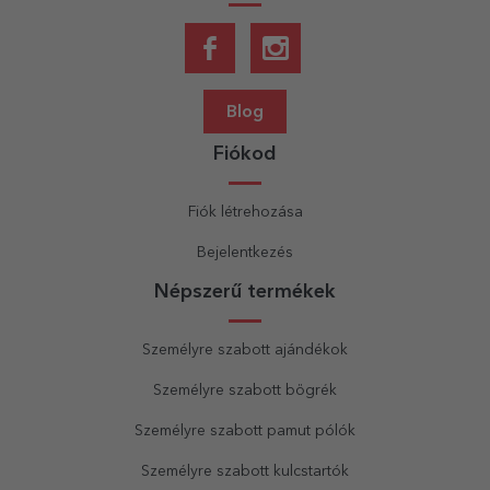
Blog
Fiókod
Fiók létrehozása
Bejelentkezés
Népszerű termékek
Személyre szabott ajándékok
Személyre szabott bögrék
Személyre szabott pamut pólók
Személyre szabott kulcstartók