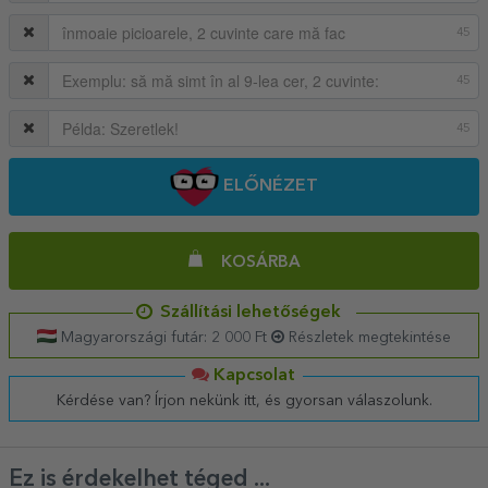
45
45
45
ELŐNÉZET
KOSÁRBA
Szállítási lehetőségek
Magyarországi futár: 2 000 Ft
Részletek megtekintése
Kapcsolat
Kérdése van? Írjon nekünk itt, és gyorsan válaszolunk.
Ez is érdekelhet téged ...