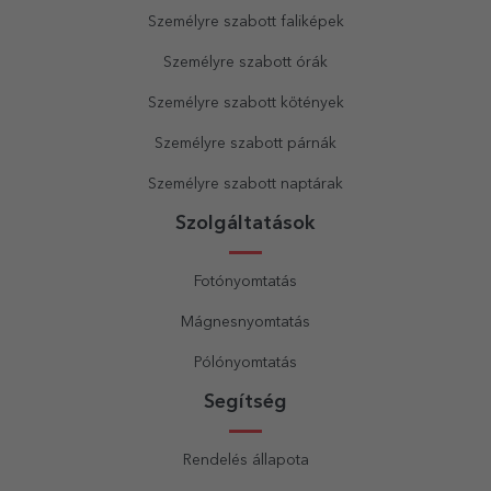
Személyre szabott faliképek
Személyre szabott órák
Személyre szabott kötények
Személyre szabott párnák
Személyre szabott naptárak
Szolgáltatások
Fotónyomtatás
Mágnesnyomtatás
Pólónyomtatás
Segítség
Rendelés állapota