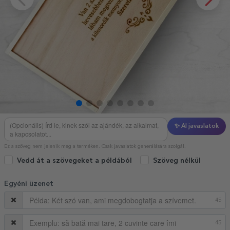
✨ AI javaslatok
Ez a szöveg nem jelenik meg a terméken. Csak javaslatok generálására szolgál.
Vedd át a szövegeket a példából
Szöveg nélkül
Egyéni üzenet
45
45