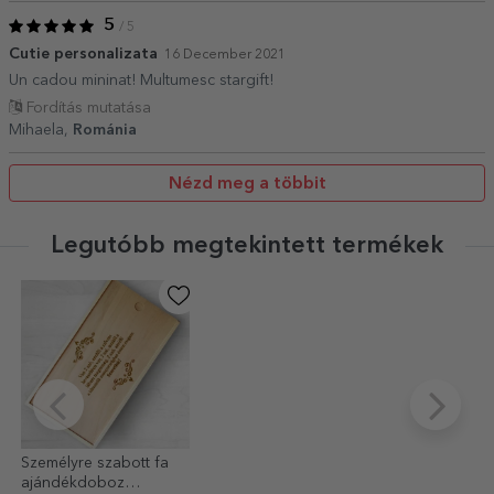
5
/ 5
Cutie personalizata
16 December 2021
Un cadou mininat! Multumesc stargift!
Fordítás mutatása
Mihaela,
Románia
Nézd meg a többit
Legutóbb megtekintett termékek
Személyre szabott fa
ajándékdoboz