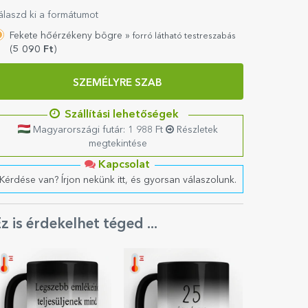
álaszd ki a formátumot
Fekete hőérzékeny bögre »
forró látható testreszabás
(
5 090
Ft
)
SZEMÉLYRE SZAB
Szállítási lehetőségek
Magyarországi futár: 1 988 Ft
Részletek
megtekintése
Kapcsolat
Kérdése van? Írjon nekünk itt, és gyorsan válaszolunk.
z is érdekelhet téged ...