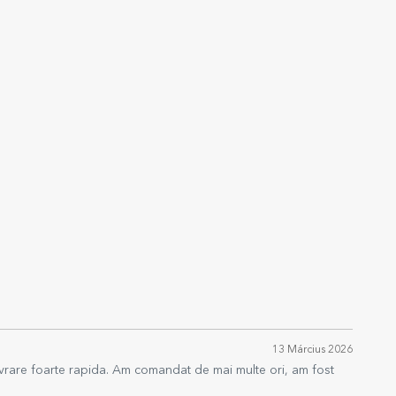
13 Március 2026
 livrare foarte rapida. Am comandat de mai multe ori, am fost