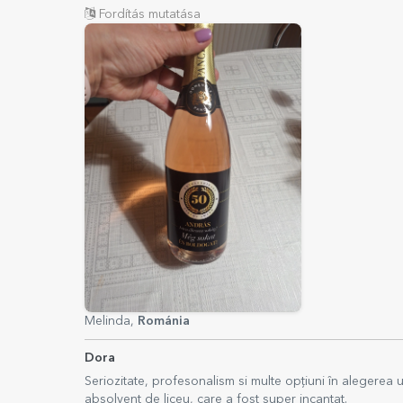
Fordítás mutatása
Melinda,
Románia
Dora
Seriozitate, profesonalism si multe opțiuni în alegerea
absolvent de liceu, care a fost super incantat.