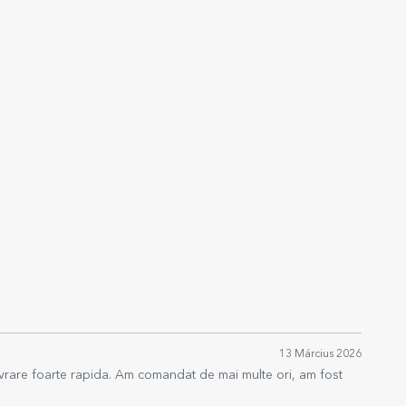
13 Március 2026
 livrare foarte rapida. Am comandat de mai multe ori, am fost