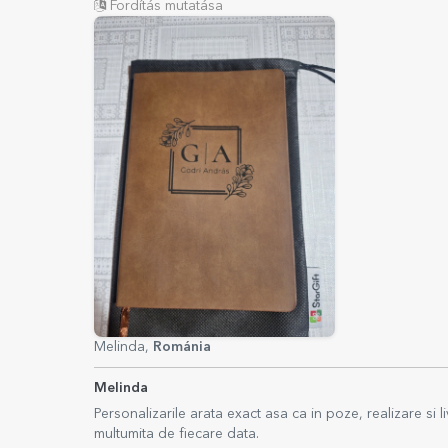
Fordítás mutatása
Melinda,
Románia
Melinda
Personalizarile arata exact asa ca in poze, realizare si
multumita de fiecare data.