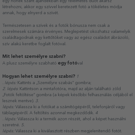
egy nőnek szánt ajándékban egy félelmetes duót akarsz
létrehozni, akkor egy szívvel keretezett fotó a tökéletes módja
annak, hogy elnyerd a szívét.
Természetesen a szívek és a fotók bónusza nem csak a
szerelmesek számára érvényes. Meglepetést okozhatsz valamelyik
családtagodnak egy kettőtöket vagy az egész családot ábrázoló,
szív alakú keretbe foglalt fotóval.
Mit lehet személyre szabni?
egy
fotó
A plusz személyre szabható
val
Hogyan lehet személyre szabni?
1
. lépés:
Kattints a „Személyre szabás” gombra;
2
.
lépés
: Kattintson a mintafotóra, majd az alján található zöld
„Fotók feltöltése” gombra (a képek későbbi felhasználás céljából el
lesznek mentve).
3.
lépés:
Válassza ki a fotókat a számítógépéről, telefonjáról vagy
táblagépéről. A feltöltés azonnal megkezdődik.
4
. lépés:
Válassza ki a termék azon részét, ahol a képet használni
szeretné.
5.
lépés:
Válassza ki a kiválasztott részben megjelenítendő fotót.