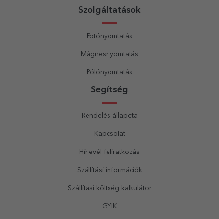
Szolgáltatások
Fotónyomtatás
Mágnesnyomtatás
Pólónyomtatás
Segítség
Rendelés állapota
Kapcsolat
Hírlevél feliratkozás
Szállítási információk
Szállítási költség kalkulátor
GYIK