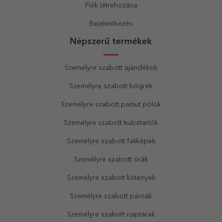
Fiók létrehozása
Bejelentkezés
Népszerű termékek
Személyre szabott ajándékok
Személyre szabott bögrék
Személyre szabott pamut pólók
Személyre szabott kulcstartók
Személyre szabott faliképek
Személyre szabott órák
Személyre szabott kötények
Személyre szabott párnák
Személyre szabott naptárak