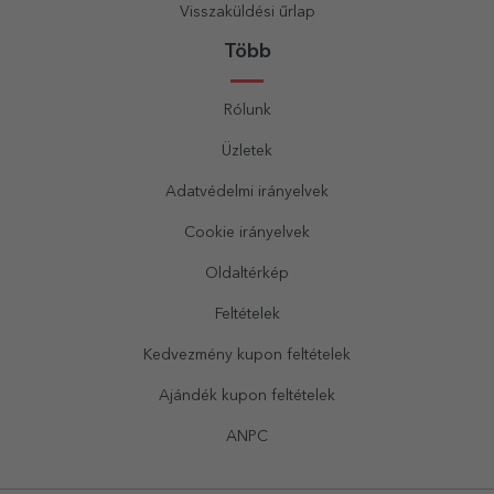
Visszaküldési űrlap
Több
Rólunk
Üzletek
Adatvédelmi irányelvek
Cookie irányelvek
Oldaltérkép
Feltételek
Kedvezmény kupon feltételek
Ajándék kupon feltételek
ANPC