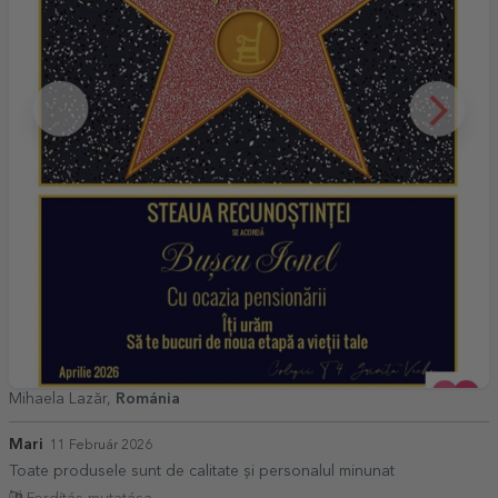
Mihaela Lazăr,
Románia
Mari
11 Február 2026
Toate produsele sunt de calitate și personalul minunat