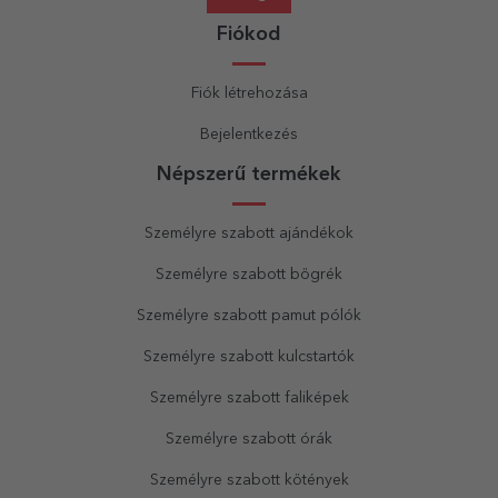
Fiókod
Fiók létrehozása
Bejelentkezés
Népszerű termékek
Személyre szabott ajándékok
Személyre szabott bögrék
Személyre szabott pamut pólók
Személyre szabott kulcstartók
Személyre szabott faliképek
Személyre szabott órák
Személyre szabott kötények