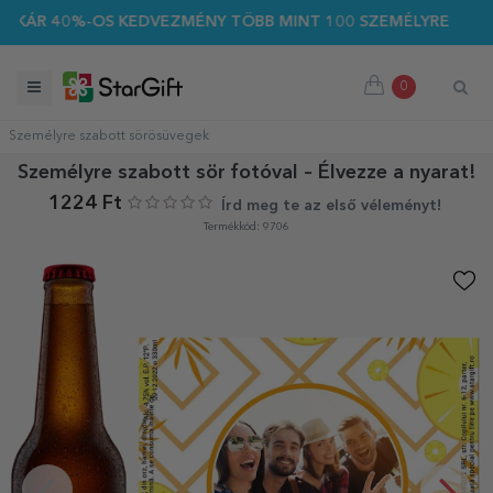
-OS KEDVEZMÉNY TÖBB MINT 100 SZEMÉLYRE SZABOTT AJÁNDÉ
0
Személyre szabott sörösüvegek
Személyre szabott sör fotóval – Élvezze a nyarat!
1224 Ft
Írd meg te az első véleményt!
Termékkód: 9706