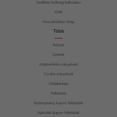
Szállítási költség kalkulátor
GYIK
Visszaküldési űrlap
Több
Rólunk
Üzletek
Adatvédelmi irányelvek
Cookie irányelvek
Oldaltérkép
Feltételek
Kedvezmény kupon feltételek
Ajándék kupon feltételek