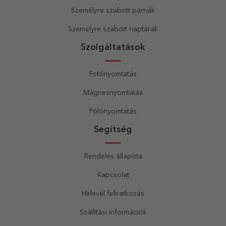
Személyre szabott párnák
Személyre szabott naptárak
Szolgáltatások
Fotónyomtatás
Mágnesnyomtatás
Pólónyomtatás
Segítség
Rendelés állapota
Kapcsolat
Hírlevél feliratkozás
Szállítási információk