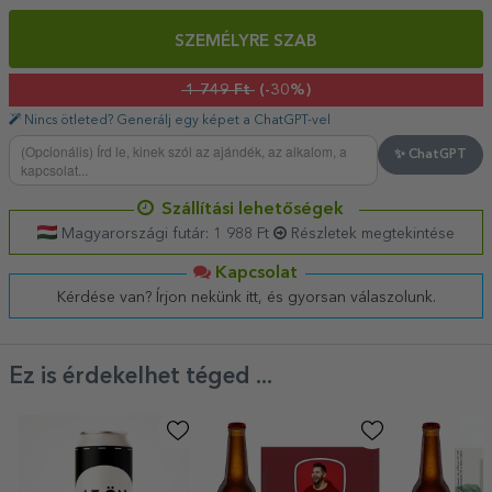
SZEMÉLYRE SZAB
1 749 Ft
(-30%)
Nincs ötleted? Generálj egy képet a ChatGPT-vel
✨ ChatGPT
Szállítási lehetőségek
Magyarországi futár: 1 988 Ft
Részletek megtekintése
Kapcsolat
Kérdése van? Írjon nekünk itt, és gyorsan válaszolunk.
Ez is érdekelhet téged ...