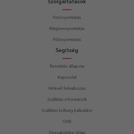
Szolgáltatások
Fotónyomtatás
Mágnesnyomtatás
Pólónyomtatás
Segítség
Rendelés állapota
Kapcsolat
Hírlevél feliratkozás
Szállítási információk
Szállítási költség kalkulátor
GYIK
Visszaküldési űrlap