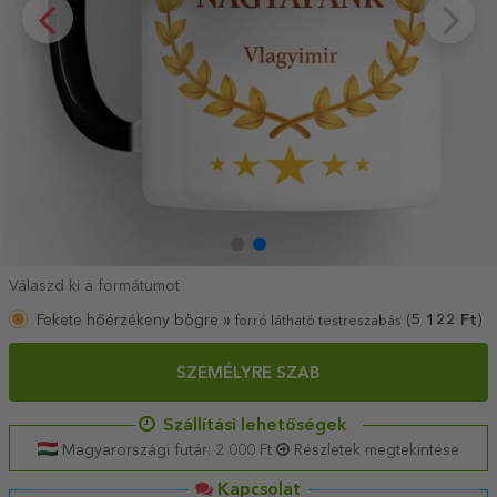
Válaszd ki a formátumot
Fekete hőérzékeny bögre »
(
5 122
Ft
)
forró látható testreszabás
SZEMÉLYRE SZAB
Szállítási lehetőségek
Magyarországi futár: 2 000 Ft
Részletek megtekintése
Kapcsolat