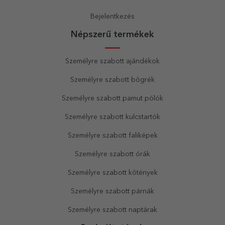
Bejelentkezés
Népszerű termékek
Személyre szabott ajándékok
Személyre szabott bögrék
Személyre szabott pamut pólók
Személyre szabott kulcstartók
Személyre szabott faliképek
Személyre szabott órák
Személyre szabott kötények
Személyre szabott párnák
Személyre szabott naptárak