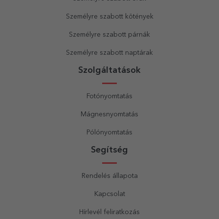
Személyre szabott kötények
Személyre szabott párnák
Személyre szabott naptárak
Szolgáltatások
Fotónyomtatás
Mágnesnyomtatás
Pólónyomtatás
Segítség
Rendelés állapota
Kapcsolat
Hírlevél feliratkozás