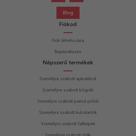
Blog
Fiókod
Fiók létrehozása
Bejelentkezés
Népszerű termékek
Személyre szabott ajándékok
Személyre szabott bögrék
Személyre szabott pamut pólók
Személyre szabott kulcstartók
Személyre szabott faliképek
Személyre szabott órák