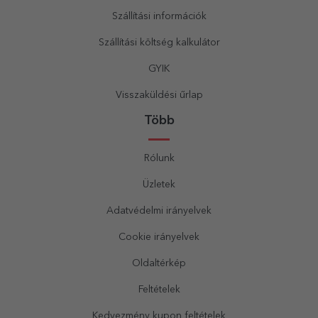
Szállítási információk
Szállítási költség kalkulátor
GYIK
Visszaküldési űrlap
Több
Rólunk
Üzletek
Adatvédelmi irányelvek
Cookie irányelvek
Oldaltérkép
Feltételek
Kedvezmény kupon feltételek