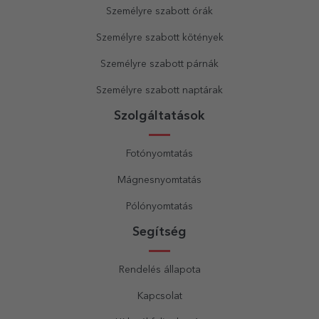
Személyre szabott órák
Személyre szabott kötények
Személyre szabott párnák
Személyre szabott naptárak
Szolgáltatások
Fotónyomtatás
Mágnesnyomtatás
Pólónyomtatás
Segítség
Rendelés állapota
Kapcsolat