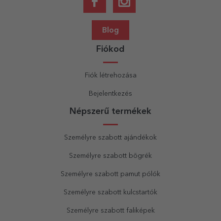
Blog
Fiókod
Fiók létrehozása
Bejelentkezés
Népszerű termékek
Személyre szabott ajándékok
Személyre szabott bögrék
Személyre szabott pamut pólók
Személyre szabott kulcstartók
Személyre szabott faliképek