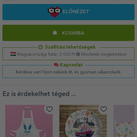
ELŐNÉZET
KOSÁRBA
Szállítási lehetőségek
Magyarországi futár: 2 000 Ft
Részletek megtekintése
Kapcsolat
Kérdése van? Írjon nekünk itt, és gyorsan válaszolunk.
Ez is érdekelhet téged ...