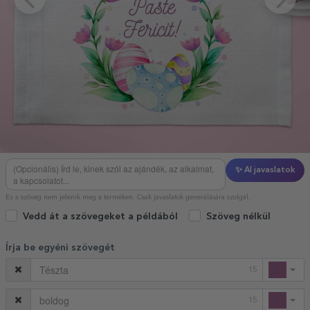
✨ AI javaslatok
Ez a szöveg nem jelenik meg a terméken. Csak javaslatok generálására szolgál.
Vedd át a szövegeket a példából
Szöveg nélkül
Írja be egyéni szövegét
15
15