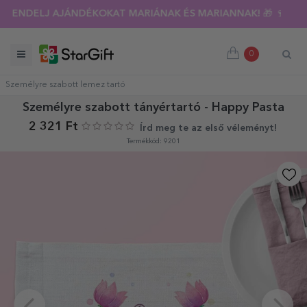
RENDELJ AJÁNDÉKOKAT MARIÁNAK ÉS MARIANNAK! 🎁 🍷
0
Személyre szabott lemez tartó
Személyre szabott tányértartó - Happy Pasta
2 321 Ft
Írd meg te az első véleményt!
Termékkód: 9201