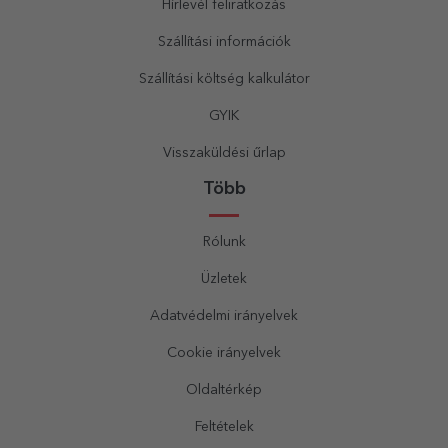
Hírlevél feliratkozás
Szállítási információk
Szállítási költség kalkulátor
GYIK
Visszaküldési űrlap
Több
Rólunk
Üzletek
Adatvédelmi irányelvek
Cookie irányelvek
Oldaltérkép
Feltételek