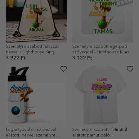
Személyre szabott hátizsák
Személyre szabott egérpad
névvel - Lighthouse King
szöveggel - Lighthouse King
3 922 Ft
3 122 Ft
Fogantyúval és szalmával
Személyre szabott, felirattal
ellátott, névvel személyre
ellátott pamut póló