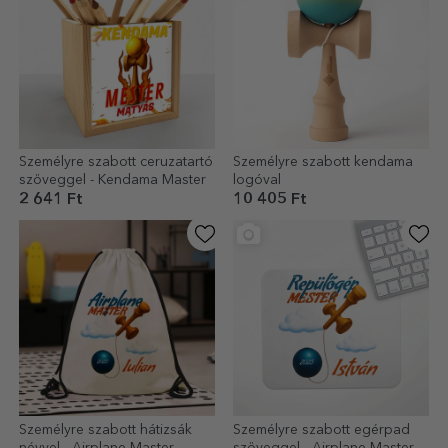
Személyre szabott ceruzatartó
Személyre szabott kendama
szöveggel - Kendama Master
logóval
2 641 Ft
10 405 Ft
Személyre szabott hátizsák
Személyre szabott egérpad
névvel - Airplane Master
szöveggel - Airplane Master