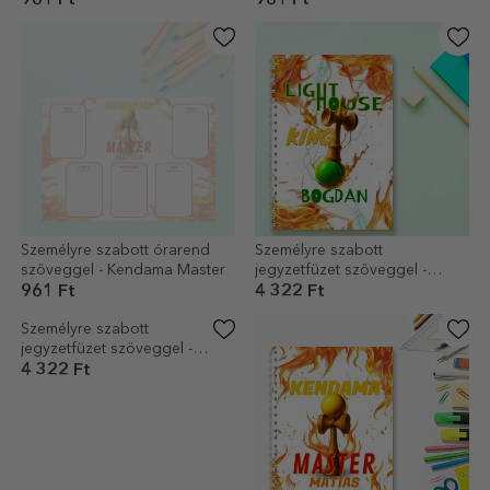
Személyre szabott menetrend
Személyre szabott menetrend
szöveggel - Airplane Master
szöveggel - Spike Enthusiast
961 Ft
961 Ft
Személyre szabott órarend
Személyre szabott
szöveggel - Kendama Master
jegyzetfüzet szöveggel -