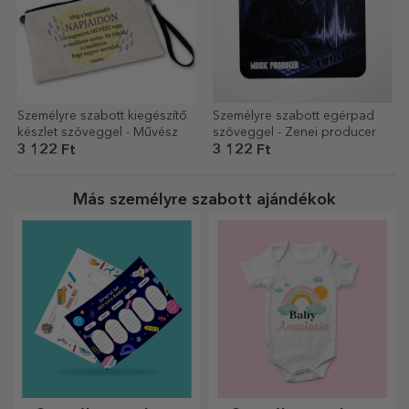
Személyre szabott kiegészítő
Személyre szabott egérpad
készlet szöveggel - Művész
szöveggel - Zenei producer
3 122 Ft
3 122 Ft
Más személyre szabott ajándékok