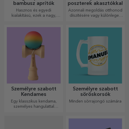
bambusz aprítók
poszterek akasztókkal
Hasznos és egyedi
Azonnali megoldás otthonod
kialakítású, ezek a nagy,
díszítésére vagy különleges
gravírozott vágódeszkák
ajándék szeretteidnek!
tökéletesek a konyhában
elkészített legfinomabb
ételekhez.
Személyre szabott
Személyre szabott
Kendames
söröskorsók
Egy klasszikus kendama,
Minden sörrajongó számára
személyes hangulattal
újragondolva