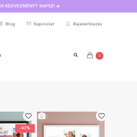
S KEDVEZMÉNYT KAPSZ! 🔥
Blog
Kapcsolat
Bejelentkezés
s
0
-40%