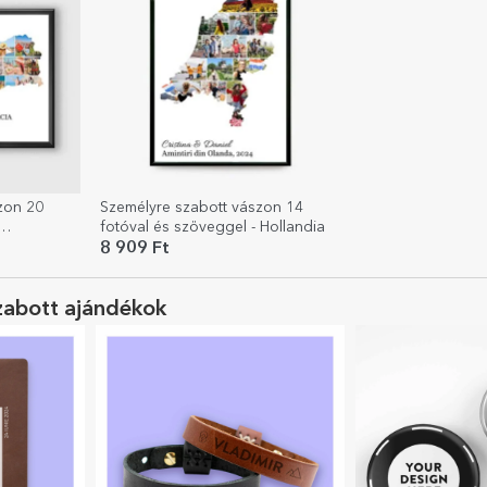
zon 20
Személyre szabott vászon 14
fotóval és szöveggel - Hollandia
8 909 Ft
zabott ajándékok