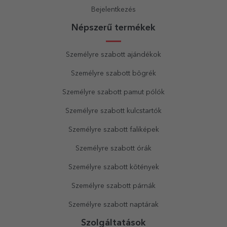
Bejelentkezés
Népszerű termékek
Személyre szabott ajándékok
Személyre szabott bögrék
Személyre szabott pamut pólók
Személyre szabott kulcstartók
Személyre szabott faliképek
Személyre szabott órák
Személyre szabott kötények
Személyre szabott párnák
Személyre szabott naptárak
Szolgáltatások