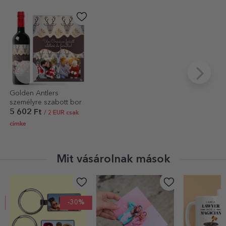
Golden Antlers
személyre szabott bor
5 602 Ft
/ 2 EUR csak
címke
Mit vásárolnak mások