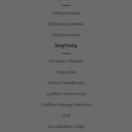
Fotónyomtatás
Mágnesnyomtatás
Pólónyomtatás
Segítség
Rendelés állapota
Kapcsolat
Hírlevél feliratkozás
Szállítási információk
Szállítási költség kalkulátor
GYIK
Visszaküldési űrlap