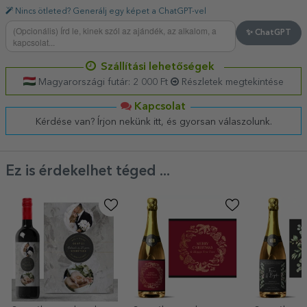
Nincs ötleted? Generálj egy képet a ChatGPT-vel
✨ ChatGPT
Szállítási lehetőségek
Magyarországi futár: 2 000 Ft
Részletek megtekintése
Kapcsolat
Kérdése van? Írjon nekünk itt, és gyorsan válaszolunk.
Ez is érdekelhet téged ...