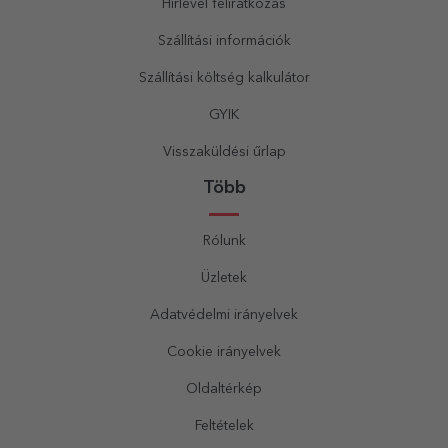
Hírlevél feliratkozás
Szállítási információk
Szállítási költség kalkulátor
GYIK
Visszaküldési űrlap
Több
Rólunk
Üzletek
Adatvédelmi irányelvek
Cookie irányelvek
Oldaltérkép
Feltételek