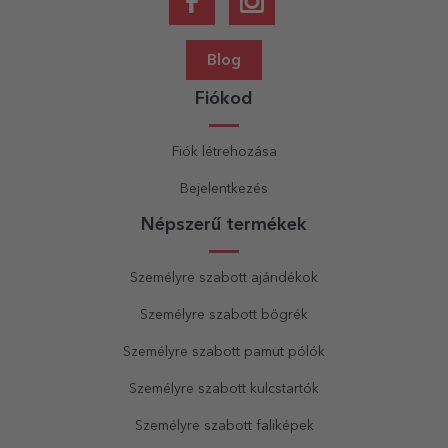
Blog
Fiókod
Fiók létrehozása
Bejelentkezés
Népszerű termékek
Személyre szabott ajándékok
Személyre szabott bögrék
Személyre szabott pamut pólók
Személyre szabott kulcstartók
Személyre szabott faliképek