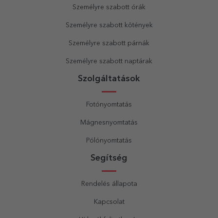
Személyre szabott órák
Személyre szabott kötények
Személyre szabott párnák
Személyre szabott naptárak
Szolgáltatások
Fotónyomtatás
Mágnesnyomtatás
Pólónyomtatás
Segítség
Rendelés állapota
Kapcsolat