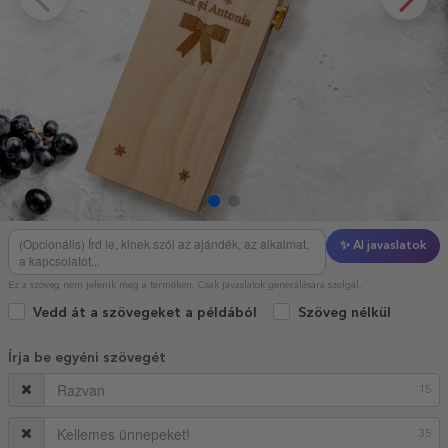
✨ AI javaslatok
Ez a szöveg nem jelenik meg a terméken. Csak javaslatok generálására szolgál.
Vedd át a szövegeket a példából
Szöveg nélkül
Írja be egyéni szövegét
15
35