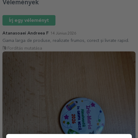
Vélemények
Írj egy véleményt
Atanasoaei Andreea F
14 Június 2026
Gama larga de produse, realizate frumos, corect și livrate rapid.
Fordítás mutatása