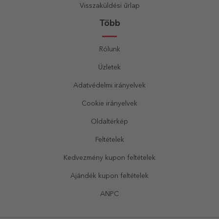
Visszaküldési űrlap
Több
Rólunk
Üzletek
Adatvédelmi irányelvek
Cookie irányelvek
Oldaltérkép
Feltételek
Kedvezmény kupon feltételek
Ajándék kupon feltételek
ANPC