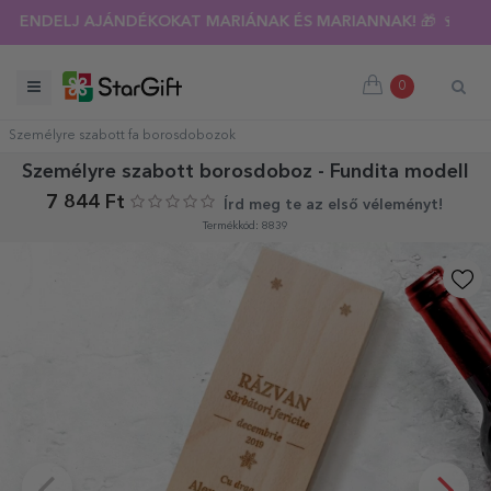
RENDELJ AJÁNDÉKOKAT MARIÁNAK ÉS MARIANNAK! 🎁 🍷
0
Személyre szabott fa borosdobozok
Személyre szabott borosdoboz - Fundita modell
7 844 Ft
Írd meg te az első véleményt!
Termékkód: 8839