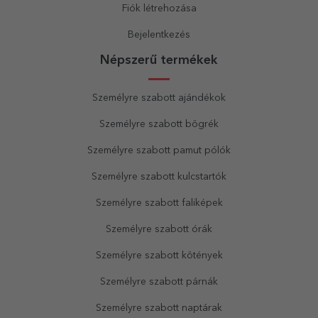
Fiók létrehozása
Bejelentkezés
Népszerű termékek
Személyre szabott ajándékok
Személyre szabott bögrék
Személyre szabott pamut pólók
Személyre szabott kulcstartók
Személyre szabott faliképek
Személyre szabott órák
Személyre szabott kötények
Személyre szabott párnák
Személyre szabott naptárak