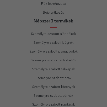
Fiók létrehozása
Bejelentkezés
Népszerű termékek
Személyre szabott ajándékok
Személyre szabott bögrék
Személyre szabott pamut pólók
Személyre szabott kulcstartók
Személyre szabott faliképek
Személyre szabott órák
Személyre szabott kötények
Személyre szabott párnák
Személyre szabott naptárak