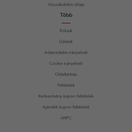
Visszaküldési űrlap
Több
Rólunk
Üzletek
Adatvédelmi irányelvek
Cookie irányelvek
Oldaltérkép
Feltételek
Kedvezmény kupon feltételek
Ajándék kupon feltételek
ANPC