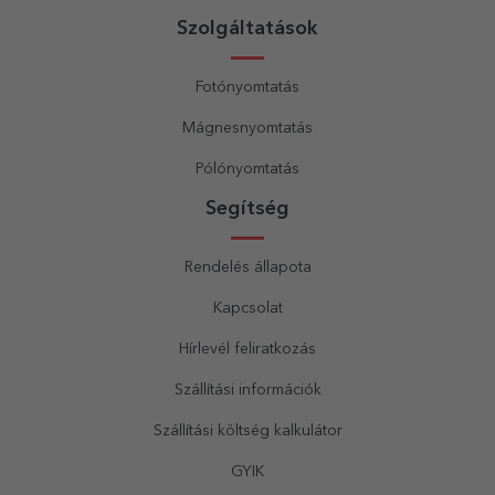
Szolgáltatások
Fotónyomtatás
Mágnesnyomtatás
Pólónyomtatás
Segítség
Rendelés állapota
Kapcsolat
Hírlevél feliratkozás
Szállítási információk
Szállítási költség kalkulátor
GYIK