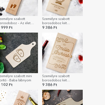
zemélyre szabott
Személyre szabott
orosdoboz – Az élet
borosdoboz két
sodája
palackhoz – Kapcsolat
 999 Ft
9 386 Ft
évfordulója
zemélyre szabott mini
Személyre szabott
prító - Baba lábnyom
borosdoboz két
palackhoz – Üzenet a
 102 Ft
9 386 Ft
menyasszonynak és a
vőlegénynek