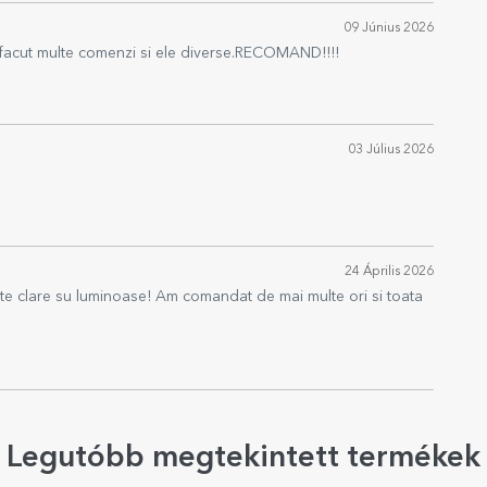
09 Június 2026
Am facut multe comenzi si ele diverse.RECOMAND!!!!
03 Július 2026
24 Április 2026
te clare su luminoase! Am comandat de mai multe ori si toata
Legutóbb megtekintett termékek