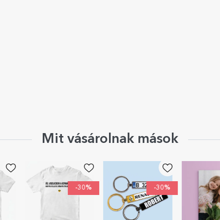
Mit vásárolnak mások
-30%
-30%
-30%