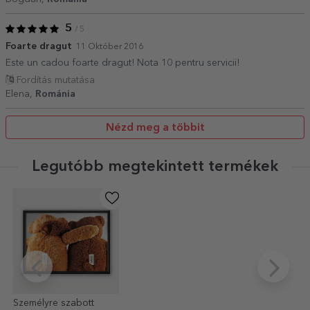
5
/ 5
Foarte dragut
11 Október 2016
Este un cadou foarte dragut! Nota 10 pentru servicii!
Fordítás mutatása
Elena,
Románia
Nézd meg a többit
Legutóbb megtekintett termékek
Személyre szabott