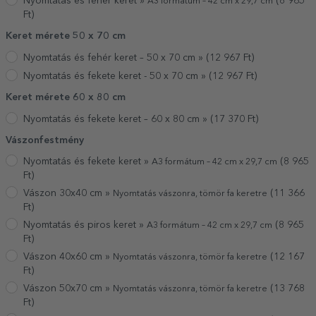
Nyomtatás és fehér keret »
(
8 965
A3 formátum – 42 cm x 29,7 cm
Ft)
Keret mérete 50 x 70 cm
Nyomtatás és fehér keret – 50 x 70 cm »
(
12 967
Ft)
Nyomtatás és fekete keret - 50 x 70 cm »
(
12 967
Ft)
Keret mérete 60 x 80 cm
Nyomtatás és fekete keret – 60 x 80 cm »
(
17 370
Ft)
Vászonfestmény
Nyomtatás és fekete keret »
(
8 965
A3 formátum – 42 cm x 29,7 cm
Ft)
Vászon 30x40 cm »
(
11 366
Nyomtatás vászonra, tömör fa keretre
Ft)
Nyomtatás és piros keret »
(
8 965
A3 formátum – 42 cm x 29,7 cm
Ft)
Vászon 40x60 cm »
(
12 167
Nyomtatás vászonra, tömör fa keretre
Ft)
Vászon 50x70 cm »
(
13 768
Nyomtatás vászonra, tömör fa keretre
Ft)