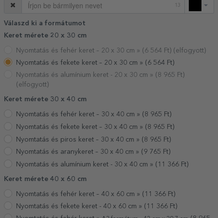
13
Válaszd ki a formátumot
Keret mérete 20 x 30 cm
Nyomtatás és fehér keret – 20 x 30 cm »
(
6 564
Ft) (elfogyott)
Nyomtatás és fekete keret – 20 x 30 cm »
(
6 564
Ft)
Nyomtatás és alumínium keret - 20 x 30 cm »
(
8 965
Ft)
(elfogyott)
Keret mérete 30 x 40 cm
Nyomtatás és fehér keret – 30 x 40 cm »
(
8 965
Ft)
Nyomtatás és fekete keret – 30 x 40 cm »
(
8 965
Ft)
Nyomtatás és piros keret – 30 x 40 cm »
(
8 965
Ft)
Nyomtatás és aranykeret – 30 x 40 cm »
(
9 765
Ft)
Nyomtatás és alumínium keret - 30 x 40 cm »
(
11 366
Ft)
Keret mérete 40 x 60 cm
Nyomtatás és fehér keret – 40 x 60 cm »
(
11 366
Ft)
Nyomtatás és fekete keret - 40 x 60 cm »
(
11 366
Ft)