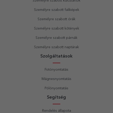
Személyre szabott kulcstartók
Személyre szabott faliképek
Személyre szabott órák
Személyre szabott kötények
Személyre szabott párnák
Személyre szabott naptárak
Szolgáltatások
Fotónyomtatás
Mágnesnyomtatás
Pólónyomtatás
Segítség
Rendelés állapota