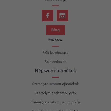
Blog
Fiókod
Fiók létrehozása
Bejelentkezés
Népszerű termékek
Személyre szabott ajándékok
Személyre szabott bögrék
Személyre szabott pamut pólók