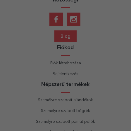
Blog
Fiókod
Fiók létrehozása
Bejelentkezés
Népszerű termékek
Személyre szabott ajándékok
Személyre szabott bögrék
Személyre szabott pamut pólók