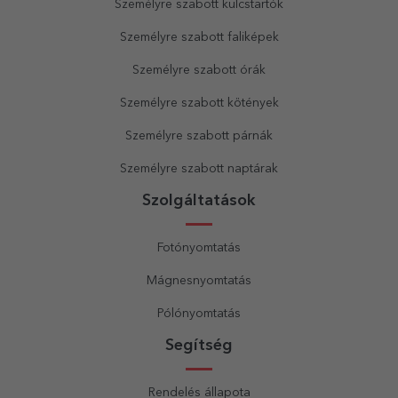
Személyre szabott kulcstartók
Személyre szabott faliképek
Személyre szabott órák
Személyre szabott kötények
Személyre szabott párnák
Személyre szabott naptárak
Szolgáltatások
Fotónyomtatás
Mágnesnyomtatás
Pólónyomtatás
Segítség
Rendelés állapota