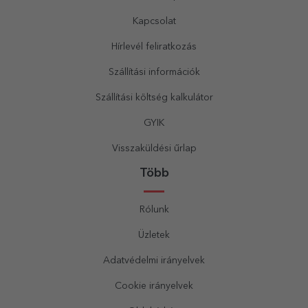
Kapcsolat
Hírlevél feliratkozás
Szállítási információk
Szállítási költség kalkulátor
GYIK
Visszaküldési űrlap
Több
Rólunk
Üzletek
Adatvédelmi irányelvek
Cookie irányelvek