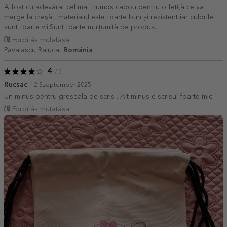
A fost cu adevărat cel mai frumos cadou pentru o fetiță ce va
merge la creșă , materialul este foarte bun și rezistent iar culorile
sunt foarte vii.Sunt foarte mulțumită de produs.
Fordítás mutatása
Pavalascu Raluca,
Románia
4
/ 5
Rucsac
12 Szeptember 2025
Un minus pentru greseala de scris . Alt minus e scrisul foarte mic .
Fordítás mutatása